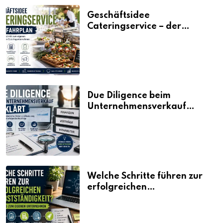
Geschäftsidee
Cateringservice – der
Fahrplan
Due Diligence beim
Unternehmensverkauf
erklärt
Welche Schritte führen zur
erfolgreichen
Selbstständigkeit?