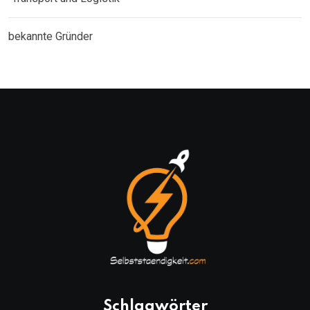
bekannte Gründer
Schlagwörter