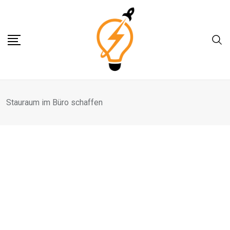
Skip
to
content
Stauraum im Büro schaffen