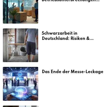
Betriebsunterbrechungen
vermeiden
Schwarzarbeit in
Deutschland: Risiken &
Strafen
Das Ende der Messe-Leckage