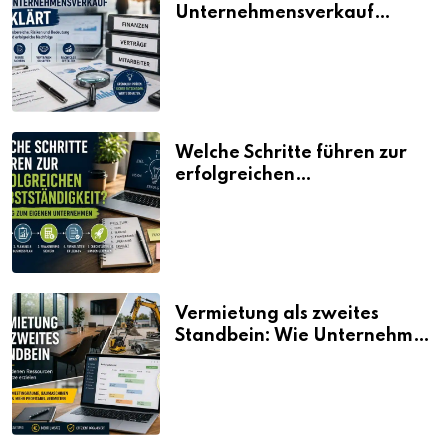
Unternehmensverkauf
erklärt
Welche Schritte führen zur
erfolgreichen
Selbstständigkeit?
Vermietung als zweites
Standbein: Wie Unternehmen
aus vorhandenen Ressourcen
neue Umsätze machen