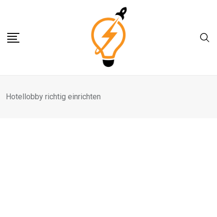
Skip
to
content
Hotellobby richtig einrichten