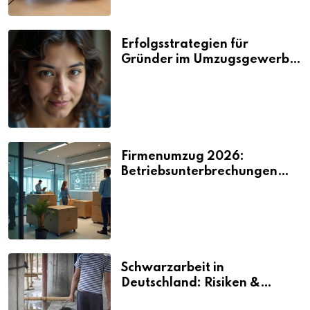
Erfolgsstrategien für
Gründer im Umzugsgewerbe
2026
Firmenumzug 2026:
Betriebsunterbrechungen
vermeiden
Schwarzarbeit in
Deutschland: Risiken &
Strafen