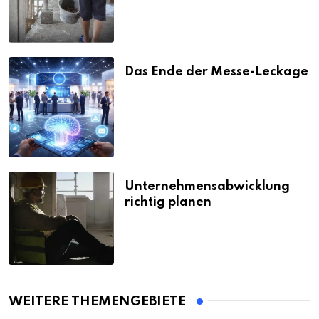
Das Ende der Messe-Leckage
Unternehmensabwicklung
richtig planen
WEITERE THEMENGEBIETE