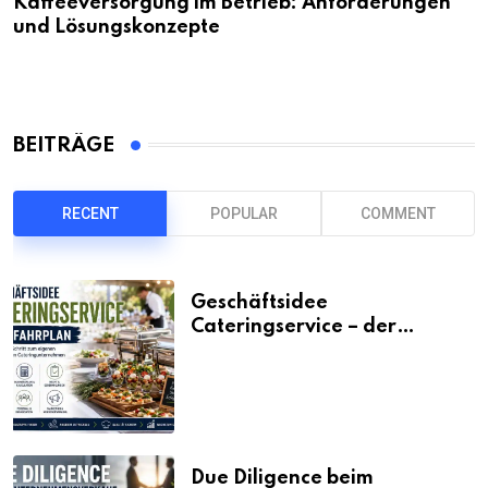
Kaffeeversorgung im Betrieb: Anforderungen
und Lösungskonzepte
BEITRÄGE
RECENT
POPULAR
COMMENT
Geschäftsidee
Cateringservice – der
Fahrplan
Due Diligence beim