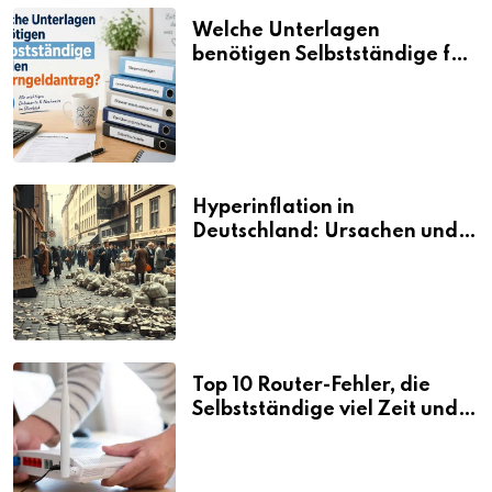
Welche Unterlagen
benötigen Selbstständige für
den Elterngeldantrag?
Hyperinflation in
Deutschland: Ursachen und
Folgen
Top 10 Router-Fehler, die
Selbstständige viel Zeit und
Nerven kosten