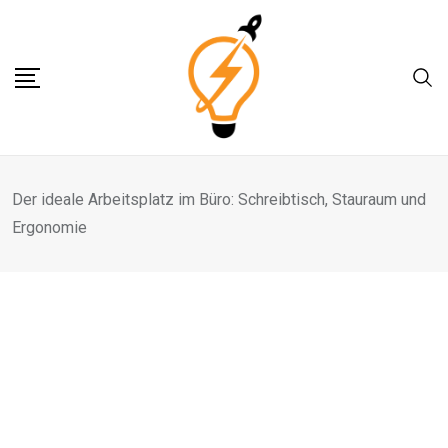
Skip
to
content
Der ideale Arbeitsplatz im Büro: Schreibtisch, Stauraum und
Ergonomie