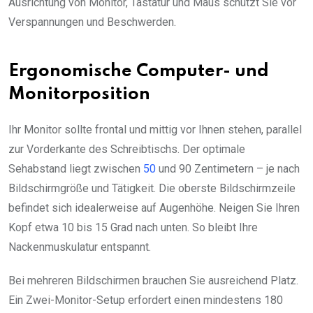
Ausrichtung von Monitor, Tastatur und Maus schützt Sie vor
Verspannungen und Beschwerden.
Ergonomische Computer- und
Monitorposition
Ihr Monitor sollte frontal und mittig vor Ihnen stehen, parallel
zur Vorderkante des Schreibtischs. Der optimale
Sehabstand liegt zwischen
50
und 90 Zentimetern – je nach
Bildschirmgröße und Tätigkeit. Die oberste Bildschirmzeile
befindet sich idealerweise auf Augenhöhe. Neigen Sie Ihren
Kopf etwa 10 bis 15 Grad nach unten. So bleibt Ihre
Nackenmuskulatur entspannt.
Bei mehreren Bildschirmen brauchen Sie ausreichend Platz.
Ein Zwei-Monitor-Setup erfordert einen mindestens 180