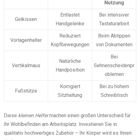
Nutzung
Entlastet
Bei intensiver
Gelkissen
Handgelenke
Tastaturarbeit
Reduziert
Beim Abtippen
Vorlagenhalter
Kopfbewegungen
von Dokumenten
Bei
Natürliche
Vertikalmaus
Sehnenscheidenpr
Handposition
oblemen
Korrigiert
Bei zu hohem
Fußstütze
Sitzhaltung
Schreibtisch
Diese
kleinen Helfer
machen einen großen Unterschied für
Ihr Wohlbefinden am Arbeitsplatz. Investieren Sie in
qualitativ hochwertiges Zubehör – Ihr Körper wird es Ihnen