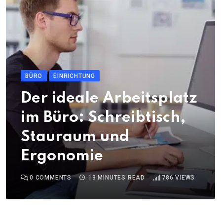
BÜRO
EINRICHTUNG
Der ideale Arbeitsplatz
im Büro: Schreibtisch,
Stauraum und
Ergonomie
0
COMMENTS
13 MINUTES READ
786
VIEWS