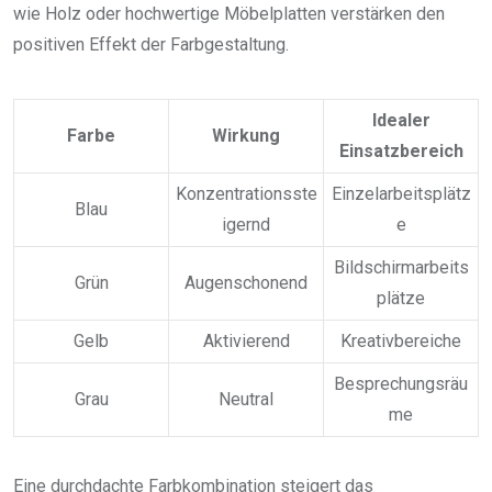
wie Holz oder hochwertige Möbelplatten verstärken den
positiven Effekt der Farbgestaltung.
Idealer
Farbe
Wirkung
Einsatzbereich
Konzentrationsste
Einzelarbeitsplätz
Blau
igernd
e
Bildschirmarbeits
Grün
Augenschonend
plätze
Gelb
Aktivierend
Kreativbereiche
Besprechungsräu
Grau
Neutral
me
Eine durchdachte Farbkombination steigert das