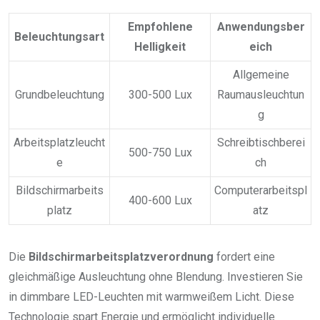
Empfohlene
Anwendungsber
Beleuchtungsart
Helligkeit
eich
Allgemeine
Grundbeleuchtung
300-500 Lux
Raumausleuchtun
g
Arbeitsplatzleucht
Schreibtischberei
500-750 Lux
e
ch
Bildschirmarbeits
Computerarbeitspl
400-600 Lux
platz
atz
Die
Bildschirmarbeitsplatzverordnung
fordert eine
gleichmäßige Ausleuchtung ohne Blendung. Investieren Sie
in dimmbare LED-Leuchten mit warmweißem Licht. Diese
Technologie spart Energie und ermöglicht individuelle