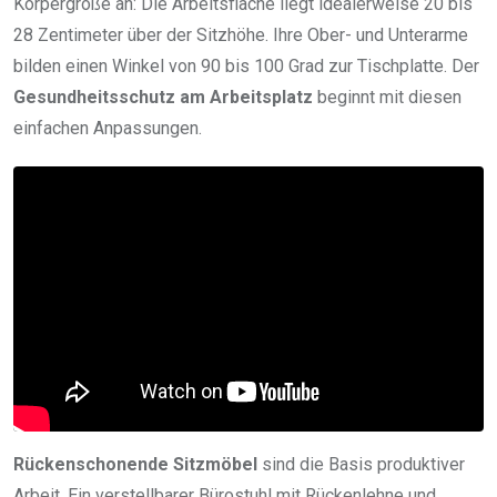
Körpergröße an: Die Arbeitsfläche liegt idealerweise 20 bis
28 Zentimeter über der Sitzhöhe. Ihre Ober- und Unterarme
bilden einen Winkel von 90 bis 100 Grad zur Tischplatte. Der
Gesundheitsschutz am Arbeitsplatz
beginnt mit diesen
einfachen Anpassungen.
Rückenschonende Sitzmöbel
sind die Basis produktiver
Arbeit. Ein verstellbarer Bürostuhl mit Rückenlehne und