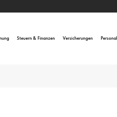
nung
Steuern & Finanzen
Versicherungen
Persona