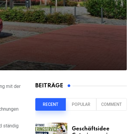
BEITRÄGE
ng mit der
RECENT
POPULAR
COMMENT
echnungen
d ständig
Geschäftsidee