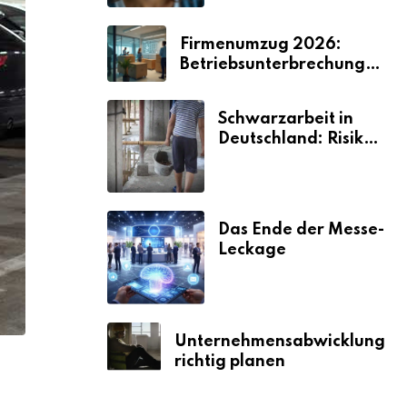
Firmenumzug 2026:
Betriebsunterbrechungen
vermeiden
Schwarzarbeit in
Deutschland: Risiken
& Strafen
Das Ende der Messe-
Leckage
Unternehmensabwicklung
richtig planen