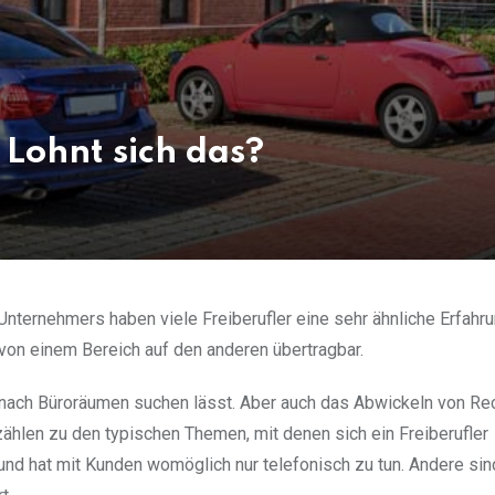
 Lohnt sich das?
ternehmers haben viele Freiberufler eine sehr ähnliche Erfahru
 von einem Bereich auf den anderen übertragbar.
e nach Büroräumen suchen lässt. Aber auch das Abwickeln von R
ählen zu den typischen Themen, mit denen sich ein Freiberufler
und hat mit Kunden womöglich nur telefonisch zu tun. Andere sin