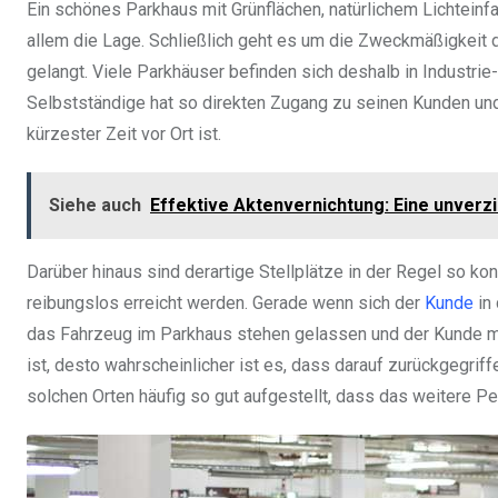
Ein schönes Parkhaus mit Grünflächen, natürlichem Lichteinf
allem die Lage. Schließlich geht es um die Zweckmäßigkeit
gelangt. Viele Parkhäuser befinden sich deshalb in Industr
Selbstständige hat so direkten Zugang zu seinen Kunden und i
kürzester Zeit vor Ort ist.
Siehe auch
Effektive Aktenvernichtung: Eine unver
Darüber hinaus sind derartige Stellplätze in der Regel so k
reibungslos erreicht werden. Gerade wenn sich der
Kunde
in 
das Fahrzeug im Parkhaus stehen gelassen und der Kunde mit
ist, desto wahrscheinlicher ist es, dass darauf zurückgegrif
solchen Orten häufig so gut aufgestellt, dass das weitere P