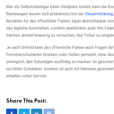
Wer als Selbstständiger einen Stellplatz mietet, kann die 
Rechnungen lassen sich problemlos bei der
Steuererklärung
Bezahlen für das öffentliche Parken, kaum überschaubar sind
das tägliche Geschehen, sondern überblicken auch Ihre Finanz
machen, anstatt knausrig zu versuchen, das Ticket zu umgeh
Je nach Umfeld kann das öffentliche Parken auch Fragen de
fremdverschuldeten Kratzern oder Dellen gemacht, ohne dass
unmöglich, den Schuldigen ausfindig zu machen. Im gesichert
nur hinter Schranken, sondern ist auch mit Kameras gesichert
erhalten vollen Service.
Share This Post: