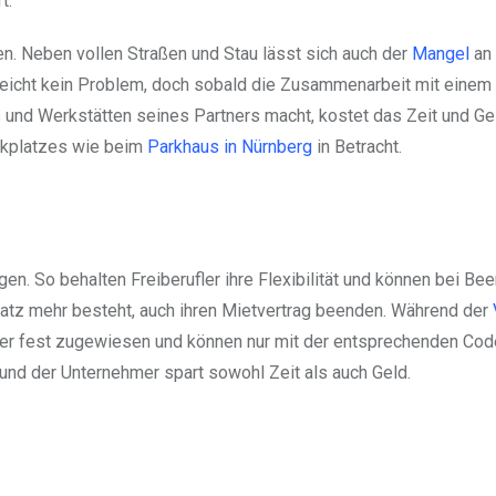
t.
en. Neben vollen Straßen und Stau lässt sich auch der
Mangel
an
lleicht kein Problem, doch sobald die Zusammenarbeit mit eine
s und Werkstätten seines Partners macht, kostet das Zeit und Ge
rkplatzes wie beim
Parkhaus in Nürnberg
in Betracht.
gen. So behalten Freiberufler ihre Flexibilität und können bei Be
latz mehr besteht, auch ihren Mietvertrag beenden. Während der
ter fest zugewiesen und können nur mit der entsprechenden Code
und der Unternehmer spart sowohl Zeit als auch Geld.