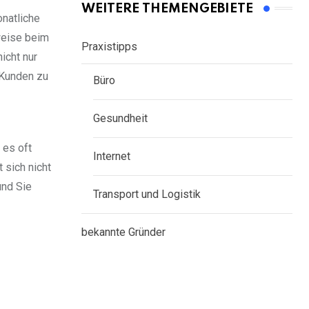
WEITERE THEMENGEBIETE
onatliche
weise beim
Praxistipps
icht nur
 Kunden zu
Büro
Gesundheit
 es oft
Internet
 sich nicht
und Sie
Transport und Logistik
bekannte Gründer