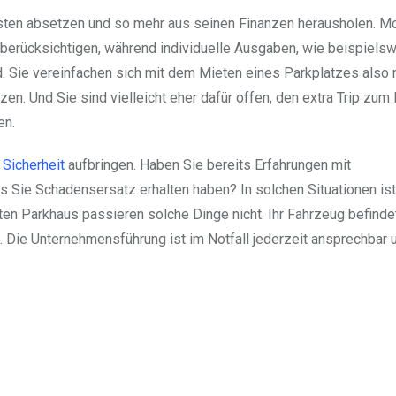
Kosten absetzen und so mehr aus seinen Finanzen herausholen. M
berücksichtigen, während individuelle Ausgaben, wie beispiels
. Sie vereinfachen sich mit dem Mieten eines Parkplatzes also n
en. Und Sie sind vielleicht eher dafür offen, den extra Trip zum
en.
r
Sicherheit
aufbringen. Haben Sie bereits Erfahrungen mit
 Sie Schadensersatz erhalten haben? In solchen Situationen ist
en Parkhaus passieren solche Dinge nicht. Ihr Fahrzeug befindet
. Die Unternehmensführung ist im Notfall jederzeit ansprechbar 