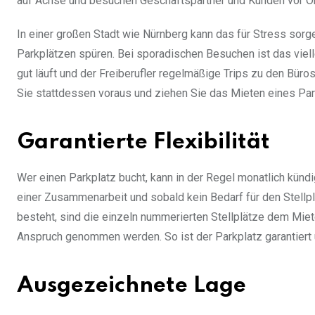
auf Achse und besuchen Geschäftspartner und Kunden vor Or
In einer großen Stadt wie Nürnberg kann das für Stress sorg
Parkplätzen spüren. Bei sporadischen Besuchen ist das vie
gut läuft und der Freiberufler regelmäßige Trips zu den Büro
Sie stattdessen voraus und ziehen Sie das Mieten eines Pa
Garantierte Flexibilität
Wer einen Parkplatz bucht, kann in der Regel monatlich kündi
einer Zusammenarbeit und sobald kein Bedarf für den Stellp
besteht, sind die einzeln nummerierten Stellplätze dem Mie
Anspruch genommen werden. So ist der Parkplatz garantiert 
Ausgezeichnete Lage