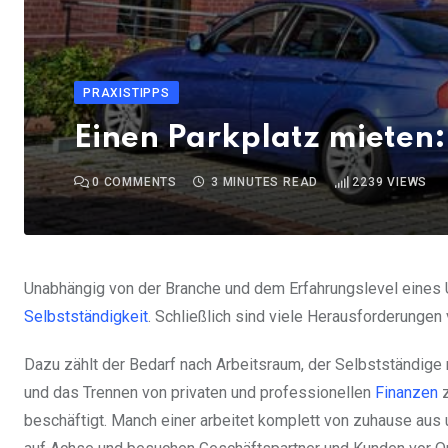
PRAXISTIPPS
Einen Parkplatz mieten:
0
COMMENTS
3 MINUTES READ
2239
VIEWS
Unabhängig von der Branche und dem Erfahrungslevel eines Un
Selbstständigkeit
. Schließlich sind viele Herausforderungen
Dazu zählt der Bedarf nach Arbeitsraum, der Selbstständig
und das Trennen von privaten und professionellen
Finanzen
z
beschäftigt. Manch einer arbeitet komplett von zuhause aus 