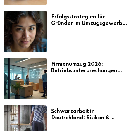
Erfolgsstrategien für
Gründer im Umzugsgewerbe
2026
Firmenumzug 2026:
Betriebsunterbrechungen
vermeiden
Schwarzarbeit in
Deutschland: Risiken &
Strafen