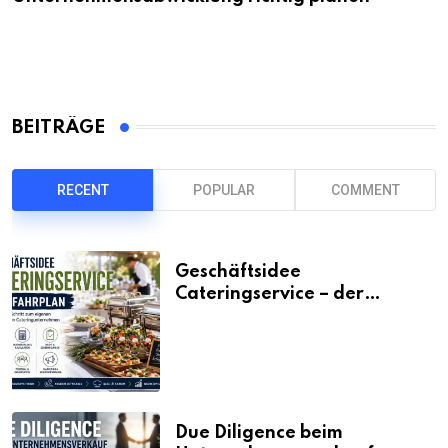
BEITRÄGE
RECENT
POPULAR
COMMENT
Geschäftsidee
Cateringservice – der
Fahrplan
Due Diligence beim