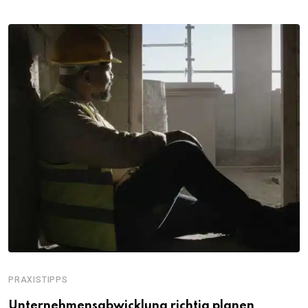
PRAXISTIPPS
Unternehmensabwicklung richtig planen