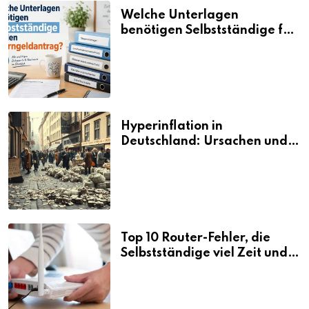
Welche Unterlagen
benötigen Selbstständige für
den Elterngeldantrag?
Hyperinflation in
Deutschland: Ursachen und
Folgen
Top 10 Router-Fehler, die
Selbstständige viel Zeit und
Nerven kosten