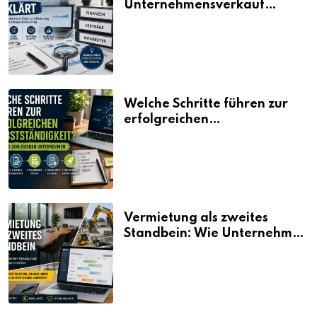
Unternehmensverkauf
erklärt
Welche Schritte führen zur
erfolgreichen
Selbstständigkeit?
Vermietung als zweites
Standbein: Wie Unternehmen
aus vorhandenen Ressourcen
neue Umsätze machen