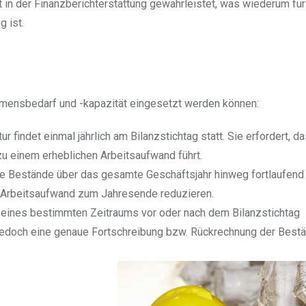
 in der Finanzberichterstattung gewährleistet, was wiederum für
 ist.
ehmensbedarf und -kapazität eingesetzt werden können:
ur findet einmal jährlich am Bilanzstichtag statt. Sie erfordert, da
u einem erheblichen Arbeitsaufwand führt.
e Bestände über das gesamte Geschäftsjahr hinweg fortlaufend 
n Arbeitsaufwand zum Jahresende reduzieren.
lb eines bestimmten Zeitraums vor oder nach dem Bilanzstichtag
rt jedoch eine genaue Fortschreibung bzw. Rückrechnung der Best