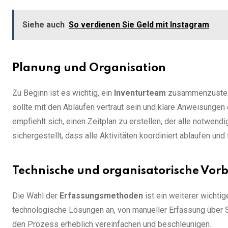
Siehe auch
So verdienen Sie Geld mit Instagram
Planung und Organisation
Zu Beginn ist es wichtig, ein
Inventurteam
zusammenzustelle
sollte mit den Abläufen vertraut sein und klare Anweisungen 
empfiehlt sich, einen Zeitplan zu erstellen, der alle notwend
sichergestellt, dass alle Aktivitäten koordiniert ablaufen u
Technische und organisatorische Vor
Die Wahl der
Erfassungsmethoden
ist ein weiterer wichti
technologische Lösungen an, von manueller Erfassung über Sc
den Prozess erheblich vereinfachen und beschleunigen.