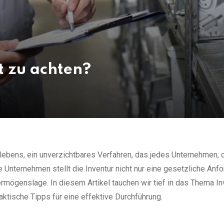
t zu achten?
lebens, ein unverzichtbares Verfahren, das jedes Unternehmen, 
 Unternehmen stellt die Inventur nicht nur eine gesetzliche Anf
Vermögenslage. In diesem Artikel tauchen wir tief in das Thema Inv
ktische Tipps für eine effektive Durchführung.