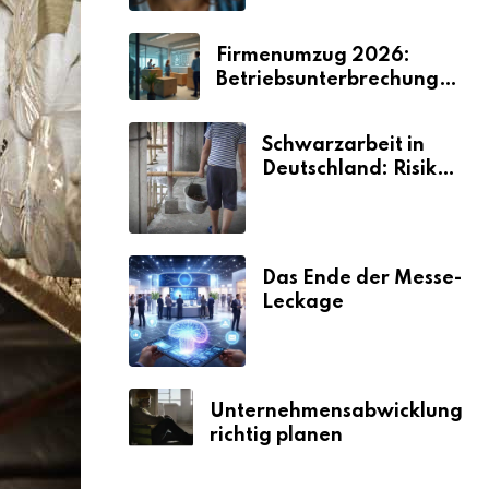
Firmenumzug 2026:
Betriebsunterbrechungen
vermeiden
Schwarzarbeit in
Deutschland: Risiken
& Strafen
Das Ende der Messe-
Leckage
Unternehmensabwicklung
richtig planen