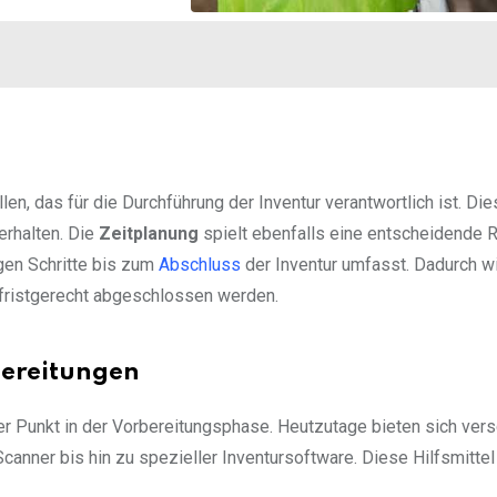
n, das für die Durchführung der Inventur verantwortlich ist. D
erhalten. Die
Zeitplanung
spielt ebenfalls eine entscheidende R
igen Schritte bis zum
Abschluss
der Inventur umfasst. Dadurch w
nd fristgerecht abgeschlossen werden.
bereitungen
ger Punkt in der Vorbereitungsphase. Heutzutage bieten sich ver
anner bis hin zu spezieller Inventursoftware. Diese Hilfsmitte