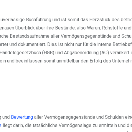
 zuverlässige Buchführung und ist somit das Herzstück des betri
nauen Überblick über ihre Bestände, also Waren, Rohstoffe und
hysische Bestandsaufnahme aller Vermögensgegenstände und Schu
t und dokumentiert. Dies ist nicht nur für die interne Betriebs
 Handelsgesetzbuch (HGB) und Abgabenordnung (AO) verankert is
ein und beeinflussen somit unmittelbar den Erfolg des Unterne
g und
Bewertung
aller Vermögensgegenstände und Schulden ein
e
liegt darin, die tatsächliche Vermögenslage zu ermitteln und di