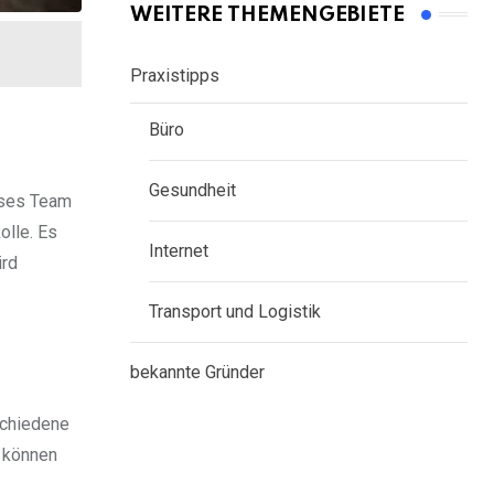
WEITERE THEMENGEBIETE
Praxistipps
Büro
Gesundheit
ieses Team
olle. Es
Internet
ird
Transport und Logistik
bekannte Gründer
schiedene
l können