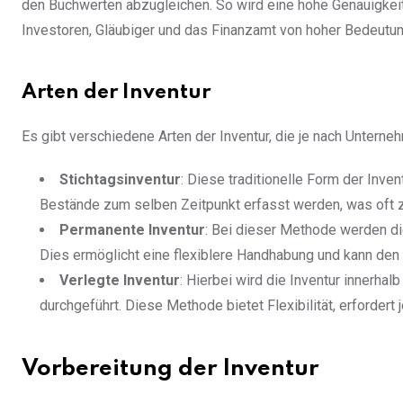
den Buchwerten abzugleichen. So wird eine hohe Genauigkeit
Investoren, Gläubiger und das Finanzamt von hoher Bedeutung
Arten der Inventur
Es gibt verschiedene Arten der Inventur, die je nach Untern
Stichtagsinventur
: Diese traditionelle Form der Invent
Bestände zum selben Zeitpunkt erfasst werden, was oft z
Permanente Inventur
: Bei dieser Methode werden di
Dies ermöglicht eine flexiblere Handhabung und kann de
Verlegte Inventur
: Hierbei wird die Inventur innerha
durchgeführt. Diese Methode bietet Flexibilität, erforde
Vorbereitung der Inventur