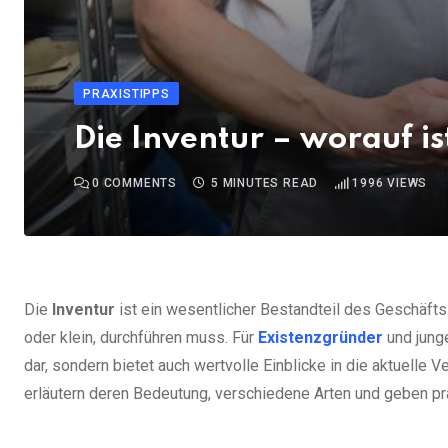
PRAXISTIPPS
Die Inventur – worauf is
0
COMMENTS
5 MINUTES READ
1996
VIEWS
Die
Inventur
ist ein wesentlicher Bestandteil des Geschäfts
oder klein, durchführen muss. Für
Existenzgründer
und junge
dar, sondern bietet auch wertvolle Einblicke in die aktuelle 
erläutern deren Bedeutung, verschiedene Arten und geben pra