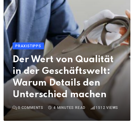
PRAXISTIPPS
Der Wert von Qualität
in der Geschäftswelt:
Warum Details den
Unterschied machen
0
COMMENTS
4 MINUTES READ
1512
VIEWS