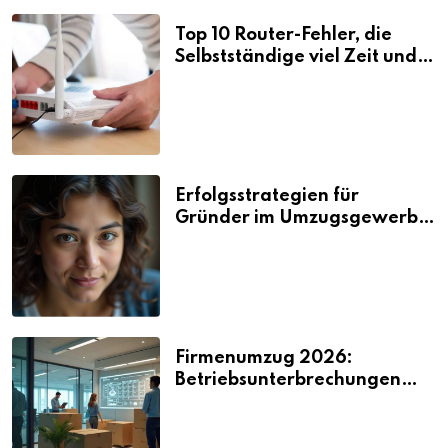
Top 10 Router-Fehler, die
Selbstständige viel Zeit und
Nerven kosten
Erfolgsstrategien für
Gründer im Umzugsgewerbe
2026
Firmenumzug 2026:
Betriebsunterbrechungen
vermeiden