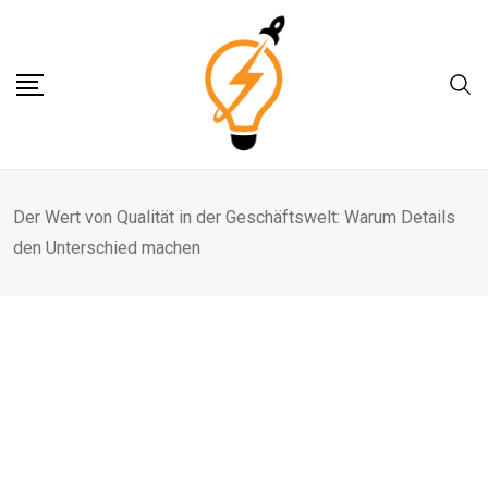
Skip
to
content
Der Wert von Qualität in der Geschäftswelt: Warum Details
den Unterschied machen