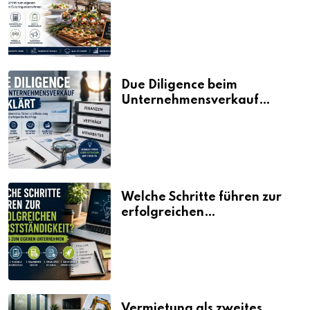
Fahrplan
Due Diligence beim
Unternehmensverkauf
erklärt
Welche Schritte führen zur
erfolgreichen
Selbstständigkeit?
Vermietung als zweites