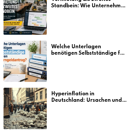
Standbein: Wie Unternehmen
aus vorhandenen Ressourcen
neue Umsätze machen
Welche Unterlagen
benötigen Selbstständige für
den Elterngeldantrag?
Hyperinflation in
Deutschland: Ursachen und
Folgen