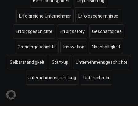
Betriebsausgaben
Digitalisierung
Erfolgreiche Unternehmer
Erfolgsgeheimnisse
Erfolgsgeschichte
Erfolgsstory
Geschäftsidee
Gründergeschichte
Innovation
Nachhaltigkeit
Selbstständigkeit
Start-up
Unternehmensgeschichte
Unternehmensgründung
Unternehmer
© Selbstaendigkeit.com -
Impressum
-
Bildnachweise
-