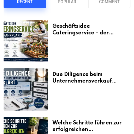
RECENT
POPULAR
COMMENT
Geschäftsidee
Cateringservice – der
Fahrplan
Due Diligence beim
Unternehmensverkauf
erklärt
Welche Schritte führen zur
erfolgreichen