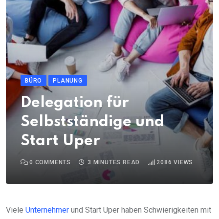
BÜRO
PLANUNG
Delegation für
Selbstständige und
Start Uper
0
COMMENTS
3 MINUTES READ
2086
VIEWS
Viele
Unternehmer
und Start Uper haben Schwierigkeiten mit