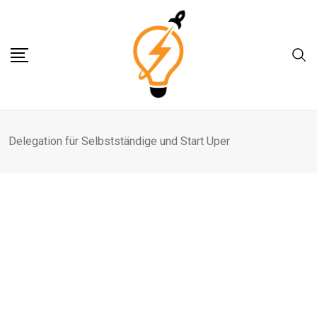
Skip
to
content
Delegation für Selbstständige und Start Uper