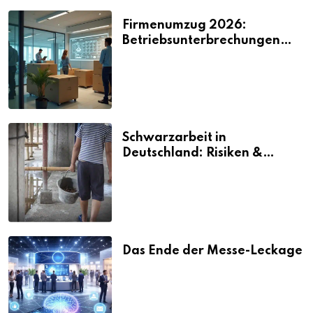
Firmenumzug 2026:
Betriebsunterbrechungen
vermeiden
Schwarzarbeit in
Deutschland: Risiken &
Strafen
Das Ende der Messe-Leckage