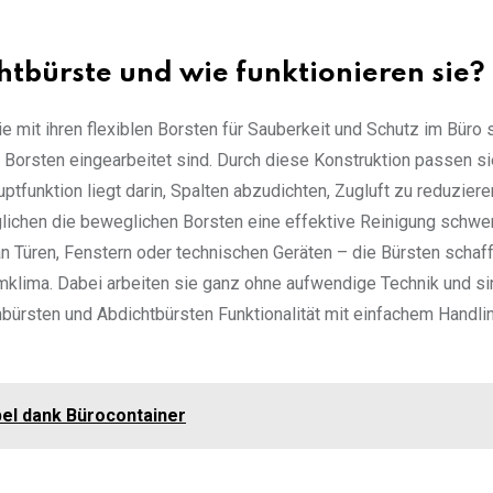
htbürste und wie funktionieren sie?
e mit ihren flexiblen Borsten für Sauberkeit und Schutz im Büro 
 Borsten eingearbeitet sind. Durch diese Konstruktion passen si
ptfunktion liegt darin, Spalten abzudichten, Zugluft zu reduzier
lichen die beweglichen Borsten eine effektive Reinigung schwe
n Türen, Fenstern oder technischen Geräten – die Bürsten schaf
mklima. Dabei arbeiten sie ganz ohne aufwendige Technik und si
bürsten und Abdichtbürsten Funktionalität mit einfachem Handli
bel dank Bürocontainer