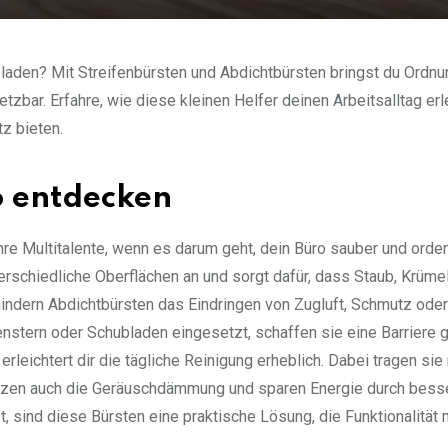
laden? Mit Streifenbürsten und Abdichtbürsten bringst du Ordnu
setzbar. Erfahre, wie diese kleinen Helfer deinen Arbeitsalltag erl
z bieten.
o entdecken
hre Multitalente, wenn es darum geht, dein Büro sauber und orden
nterschiedliche Oberflächen an und sorgt dafür, dass Staub, Krüme
rhindern Abdichtbürsten das Eindringen von Zugluft, Schmutz oder
nstern oder Schubladen eingesetzt, schaffen sie eine Barriere 
erleichtert dir die tägliche Reinigung erheblich. Dabei tragen sie 
ützen auch die Geräuschdämmung und sparen Energie durch bess
, sind diese Bürsten eine praktische Lösung, die Funktionalität 