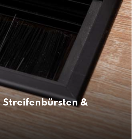
n Streifenbürsten &