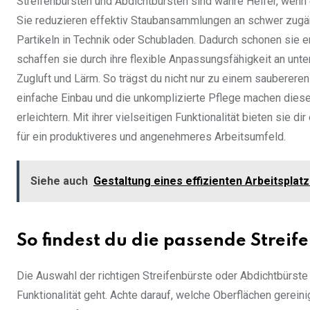
Streifenbürsten und Abdichtbürsten sind wahre Helfer, wenn 
Sie reduzieren effektiv Staubansammlungen an schwer zugän
Partikeln in Technik oder Schubladen. Dadurch schonen sie 
schaffen sie durch ihre flexible Anpassungsfähigkeit an unt
Zugluft und Lärm. So trägst du nicht nur zu einem sauberer
einfache Einbau und die unkomplizierte Pflege machen diese 
erleichtern. Mit ihrer vielseitigen Funktionalität bieten sie
für ein produktiveres und angenehmeres Arbeitsumfeld.
Siehe auch
Gestaltung eines effizienten Arbeitspla
So findest du die passende Streif
Die Auswahl der richtigen Streifenbürste oder Abdichtbürst
Funktionalität geht. Achte darauf, welche Oberflächen gereini