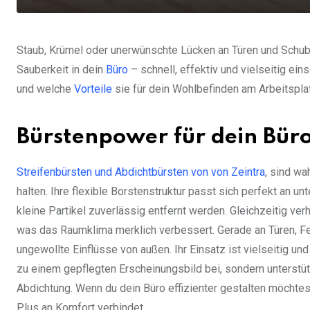
Staub, Krümel oder unerwünschte Lücken an Türen und Schub
Sauberkeit in dein
Büro
– schnell, effektiv und vielseitig ein
und welche
Vorteile
sie für dein Wohlbefinden am Arbeitsplat
Bürstenpower für dein Bür
Streifenbürsten und Abdichtbürsten von von Zeintra
, sind wa
halten. Ihre flexible Borstenstruktur passt sich perfekt an u
kleine Partikel zuverlässig entfernt werden. Gleichzeitig ve
was das Raumklima merklich verbessert. Gerade an Türen, Fe
ungewollte Einflüsse von außen. Ihr Einsatz ist vielseitig und 
zu einem gepflegten Erscheinungsbild bei, sondern unterst
Abdichtung. Wenn du dein Büro effizienter gestalten möchtest
Plus an Komfort verbindet.