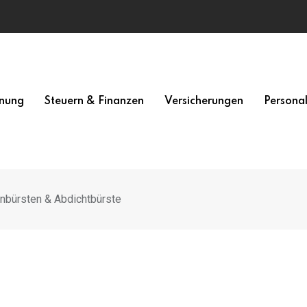
nung
Steuern & Finanzen
Versicherungen
Persona
fenbürsten & Abdichtbürste