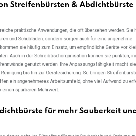
von Streifenbürsten & Abdichtbürste
lreiche praktische Anwendungen, die oft übersehen werden. Sie 
Türen und Schubladen, sondern sorgen auch für eine angenehme
kommen sie häufig zum Einsatz, um empfindliche Geräte vor kle
en. Auch in der Schreibtischorganisation können sie punkten, i
Trennwände genutzt werden. Ihre Anpassungsfähigkeit macht sie
 Reinigung bis hin zur Gerätesicherung. So bringen Streifenbürst
fen ein angenehmeres Arbeitsumfeld, ohne viel Aufwand zu erf
ro einen spürbaren Mehrwert.
bdichtbürste für mehr Sauberkeit un