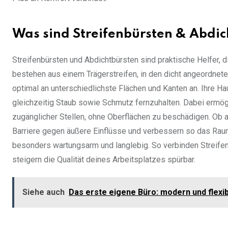
Was sind Streifenbürsten & Abdic
Streifenbürsten und Abdichtbürsten sind praktische Helfer, di
bestehen aus einem Trägerstreifen, in den dicht angeordnete
optimal an unterschiedlichste Flächen und Kanten an. Ihre Hau
gleichzeitig Staub sowie Schmutz fernzuhalten. Dabei ermög
zugänglicher Stellen, ohne Oberflächen zu beschädigen. Ob a
Barriere gegen äußere Einflüsse und verbessern so das Rau
besonders wartungsarm und langlebig. So verbinden Streifen
steigern die Qualität deines Arbeitsplatzes spürbar.
Siehe auch
Das erste eigene Büro: modern und flexi