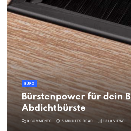
BÜRO
Bürstenpower für dein B
Abdichtbürste
0
COMMENTS
5 MINUTES READ
1310
VIEWS