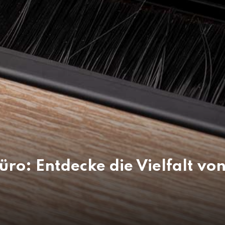
üro: Entdecke die Vielfalt vo