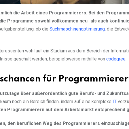
mlich die Arbeit eines Programmierers. Bei den Programm
 die Programme sowohl vollkommen neu- als auch kontinuie
Aufgabenstellung, ob die
Suchmaschinenoptimierung
, die Entwic
eressenten wohl auf ein Studium aus dem Bereich der Informati
tnisse geschult werden, beispielsweise mithilfe von
codegree
.
tschancen für Programmierer
eutzutage über außerordentlich gute Berufs- und Zukunfts
h kaum noch ein Bereich finden, indem auf eine komplexe
IT
verzi
erten Programmierern auf dem Arbeitsmarkt entsprechend g
enken, den beruflichen Weg des Programmierers einzuschlag