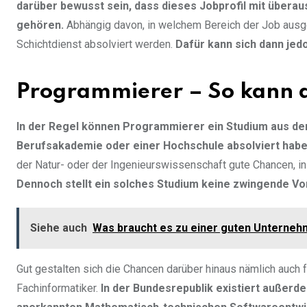
darüber bewusst sein, dass dieses Jobprofil mit übera
gehören.
Abhängig davon, in welchem Bereich der Job ausge
Schichtdienst absolviert werden.
Dafür kann sich dann jed
Programmierer – So kann d
In der Regel können Programmierer ein Studium aus dem
Berufsakademie oder einer Hochschule absolviert habe
der Natur- oder der Ingenieurswissenschaft gute Chancen, in
Dennoch stellt ein solches Studium keine zwingende V
Siehe auch
Was braucht es zu einer guten Unterneh
Gut gestalten sich die Chancen darüber hinaus nämlich auch 
Fachinformatiker.
In der Bundesrepublik existiert außerde