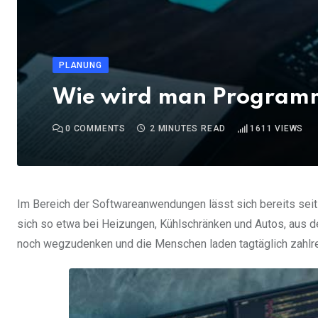
PLANUNG
Wie wird man Program
0
COMMENTS
2 MINUTES READ
1611
VIEWS
Im Bereich der Softwareanwendungen lässt sich bereits sei
sich so etwa bei Heizungen, Kühlschränken und Autos, aus
noch wegzudenken und die Menschen laden tagtäglich zahlre