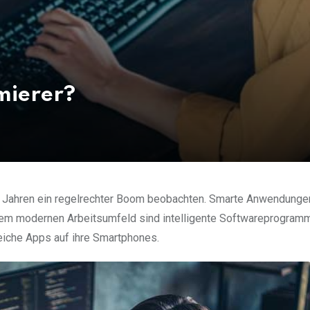
mierer?
t Jahren ein regelrechter Boom beobachten. Smarte Anwendunge
 dem modernen Arbeitsumfeld sind intelligente Softwareprogra
iche Apps auf ihre Smartphones.