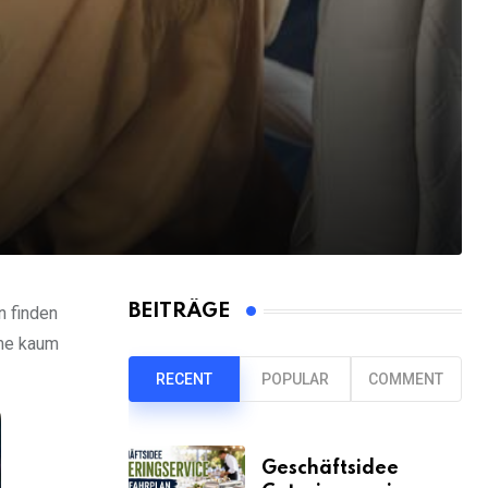
BEITRÄGE
n finden
mme kaum
RECENT
POPULAR
COMMENT
Geschäftsidee