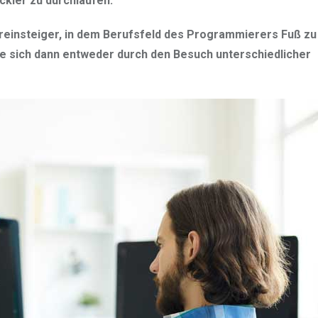
kler zu durchlaufen.
reinsteiger, in dem Berufsfeld des Programmierers Fuß zu
sie sich dann entweder durch den Besuch unterschiedlicher