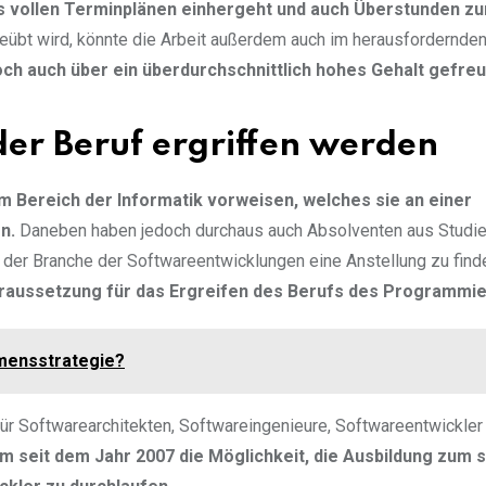
us vollen Terminplänen einhergeht und auch Überstunden zu
übt wird, könnte die Arbeit außerdem auch im herausfordernde
och auch über ein überdurchschnittlich hohes Gehalt gefre
er Beruf ergriffen werden
 Bereich der Informatik vorweisen, welches sie an einer
n.
Daneben haben jedoch durchaus auch Absolventen aus Studi
 der Branche der Softwareentwicklungen eine Anstellung zu find
oraussetzung für das Ergreifen des Berufs des Programmie
mensstrategie?
für Softwarearchitekten, Softwareingenieure, Softwareentwickler
m seit dem Jahr 2007 die Möglichkeit, die Ausbildung zum s