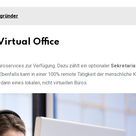
zgründer
irtual Office
roservices zur Verfügung. Dazu zählt ein optionaler
Sekretaria
benfalls kann in einer 100% remote Tätigkeit der menschliche K
dann eines lokalen, nicht virtuellen Büros.