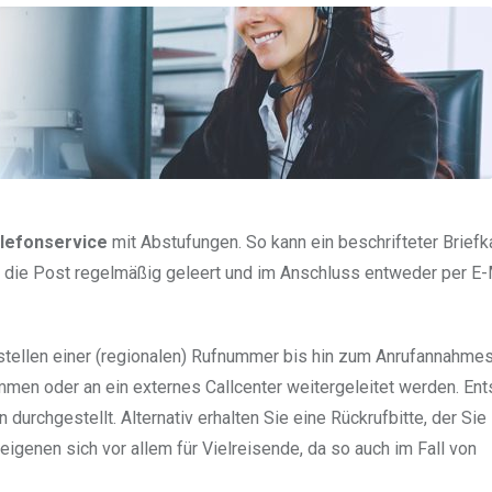
elefonservice
mit Abstufungen. So kann ein beschrifteter Brief
 die Post regelmäßig geleert und im Anschluss entweder per E-
tellen einer (regionalen) Rufnummer bis hin zum Anrufannahmes
men oder an ein externes Callcenter weitergeleitet werden. En
durchgestellt. Alternativ erhalten Sie eine Rückrufbitte, der Sie
genen sich vor allem für Vielreisende, da so auch im Fall von