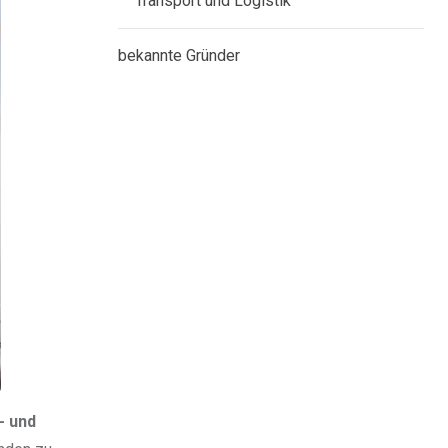
Transport und Logistik
bekannte Gründer
- und