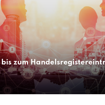
is zum Handelsregistereintra