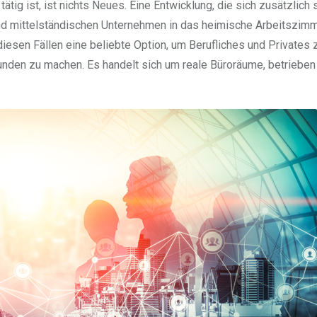
ig ist, ist nichts Neues. Eine Entwicklung, die sich zusätzlich 
 und mittelständischen Unternehmen in das heimische Arbeitszim
in diesen Fällen eine beliebte Option, um Berufliches und Privates 
Kunden zu machen. Es handelt sich um reale Büroräume, betriebe