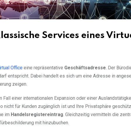
lassische Services eines Virtu
irtual Office
eine repräsentative
Geschäftsadresse
. Der Bürodi
darf entspricht. Dabei handelt es sich um eine Adresse in ange
ierung zeigen.
Fall einer internationalen Expansion oder einer Auslandstätigkei
so nicht für Kunden zugänglich ist und Ihre Privatsphäre geschütz
hme im
Handelsregistereintrag
. Gleichzeitig vermitteln die zent
 Türbeschilderung mit hinzubuchen.