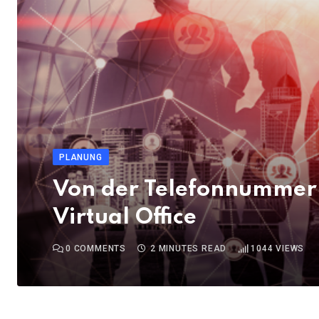
PLANUNG
Von der Telefonnummer b
Virtual Office
0
COMMENTS
2 MINUTES READ
1044
VIEWS