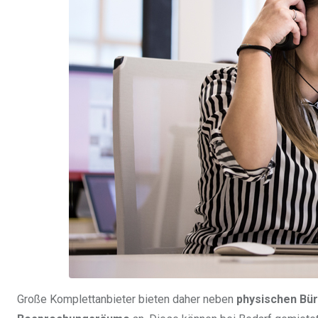
Große Komplettanbieter bieten daher neben
physischen Bü