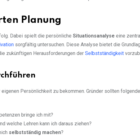
erten Planung
folg. Dabei spielt die persönliche
Situationsanalyse
eine zentra
vation
sorgfältig untersuchen. Diese Analyse bietet die Grundla
 die zukünftigen Herausforderungen der
Selbstständigkeit
vorzube
rchführen
er eigenen Persönlichkeit zu bekommen. Gründer sollten folgend
petenzen bringe ich mit?
nd welche Lehren kann ich daraus ziehen?
mich
selbstständig machen
?