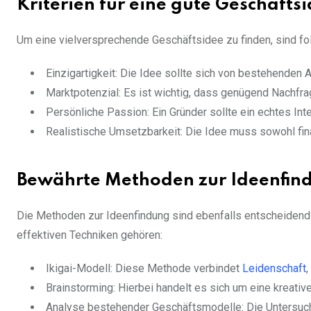
Kriterien für eine gute Geschäfts
Um eine vielversprechende Geschäftsidee zu finden, sind fo
Einzigartigkeit: Die Idee sollte sich von bestehenden
Marktpotenzial: Es ist wichtig, dass genügend Nachfra
Persönliche Passion: Ein Gründer sollte ein echtes In
Realistische Umsetzbarkeit: Die Idee muss sowohl fina
Bewährte Methoden zur Ideenfin
Die Methoden zur Ideenfindung sind ebenfalls entscheidend 
effektiven Techniken gehören:
Ikigai-Modell: Diese Methode verbindet
Leidenschaft
Brainstorming: Hierbei handelt es sich um eine kreati
Analyse bestehender Geschäftsmodelle: Die Untersuchu