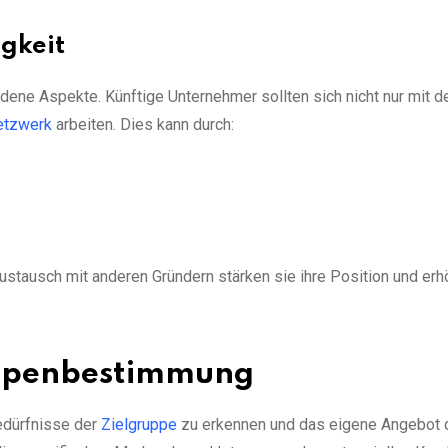
igkeit
dene Aspekte. Künftige Unternehmer sollten sich nicht nur mit d
etzwerk
arbeiten. Dies kann durch:
ustausch mit anderen Gründern stärken sie ihre Position und erh
uppenbestimmung
edürfnisse der
Zielgruppe
zu erkennen und das eigene Angebot 