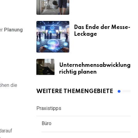
& Strafen
Das Ende der Messe-
er
Planung
Leckage
Unternehmensabwicklung
richtig planen
öhen die
WEITERE THEMENGEBIETE
Praxistipps
Büro
darauf