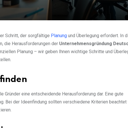
r Schritt, der sorgfältige
Planung
und Überlegung erfordert. In 
fen, die Herausforderungen der
Unternehmensgründung Deutsc
nanziellen Planung – wir geben Ihnen wichtige Schritte und Überl
ellen.
 finden
iele Gründer eine entscheidende Herausforderung dar. Eine gute
ng. Bei der Ideenfindung sollten verschiedene Kriterien beachtet
ieren.