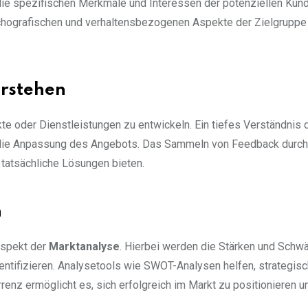
die spezifischen Merkmale und Interessen der potenziellen Kun
sychografischen und verhaltensbezogenen Aspekte der Zielgruppe
erstehen
te oder Dienstleistungen zu entwickeln. Ein tiefes Verständnis 
t die Anpassung des Angebots. Das Sammeln von Feedback durc
 tatsächliche Lösungen bieten.
n
Aspekt der
Marktanalyse
. Hierbei werden die Stärken und Schw
entifizieren. Analysetools wie SWOT-Analysen helfen, strategis
rrenz ermöglicht es, sich erfolgreich im Markt zu positionieren u