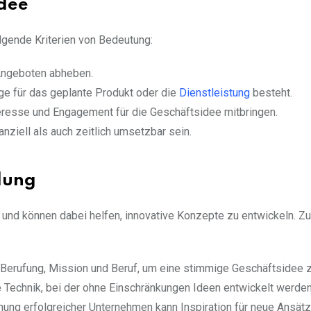
idee
lgende Kriterien von Bedeutung:
 Angeboten abheben.
ge für das geplante Produkt oder die
Dienstleistung
besteht.
teresse und Engagement für die Geschäftsidee mitbringen.
nziell als auch zeitlich umsetzbar sein.
dung
und können dabei helfen, innovative Konzepte zu entwickeln. Z
, Berufung, Mission und Beruf, um eine stimmige Geschäftsidee z
ve Technik, bei der ohne Einschränkungen Ideen entwickelt werde
ng erfolgreicher Unternehmen kann Inspiration für neue Ansätze