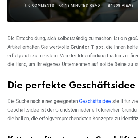
0
COMMENTS
13 MINUTES READ
1508
VIEWS
Die Entscheidung, sich selbstständig zu machen, ist ein große
Artikel erhalten Sie wertvolle
Gründer Tipps
, die Ihnen hel
erfolgreich zu meistern. Von der Ideenfindung bis hin zur fi
die Hand, um Ihr eigenes Unternehmen auf solide Beine zu st
Die perfekte Geschäftsidee
Die Suche nach einer geeigneten
Geschäftsidee
stellt für v
Geschäftsidee ist der Grundstein jeder erfolgreichen Gründu
die helfen, die erfolgversprechendsten Konzepte zu identifiz