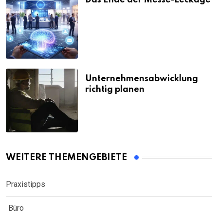
Das Ende der Messe-Leckage
Unternehmensabwicklung
richtig planen
WEITERE THEMENGEBIETE
Praxistipps
Büro