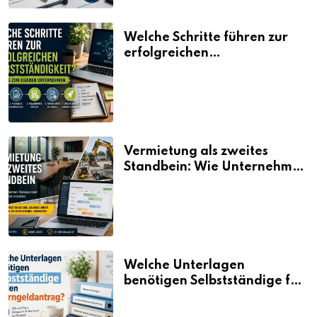
Welche Schritte führen zur
erfolgreichen
Selbstständigkeit?
Vermietung als zweites
Standbein: Wie Unternehmen
aus vorhandenen Ressourcen
neue Umsätze machen
Welche Unterlagen
benötigen Selbstständige für
den Elterngeldantrag?