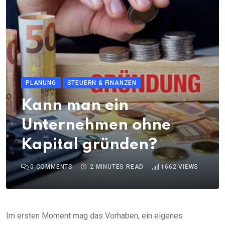
PLANUNG
STEUERN & FINANZEN
Kann man ein
Unternehmen ohne
Kapital gründen?
0
COMMENTS
2 MINUTES READ
1662
VIEWS
Im ersten Moment mag das Vorhaben, ein eigenes