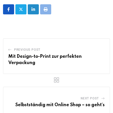
LinkedIn
Print
PREVIOUS POST
Mit Design-to-Print zur perfekten
Verpackung
NEXT POST
Selbstständig mit Online Shop – so geht´s