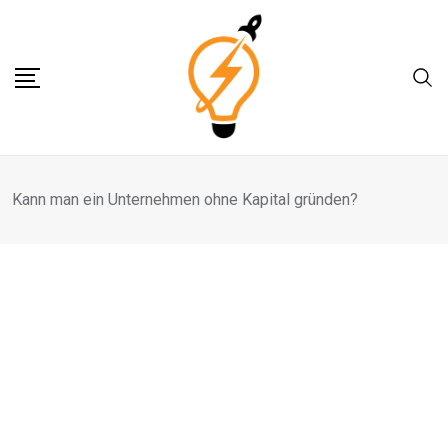
Skip
to
content
Kann man ein Unternehmen ohne Kapital gründen?