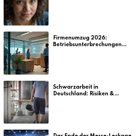
2026
Firmenumzug 2026:
Betriebsunterbrechungen
vermeiden
Schwarzarbeit in
Deutschland: Risiken &
Strafen