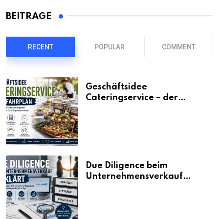
BEITRÄGE
RECENT
POPULAR
COMMENT
Geschäftsidee
Cateringservice – der
Fahrplan
Due Diligence beim
Unternehmensverkauf
erklärt