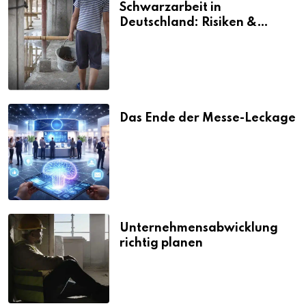
Schwarzarbeit in
Deutschland: Risiken &
Strafen
Das Ende der Messe-Leckage
Unternehmensabwicklung
richtig planen