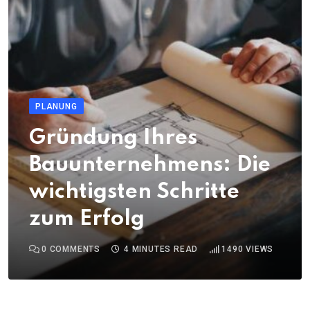
PLANUNG
Gründung Ihres
Bauunternehmens: Die
wichtigsten Schritte
zum Erfolg
0
COMMENTS
4 MINUTES READ
1490
VIEWS