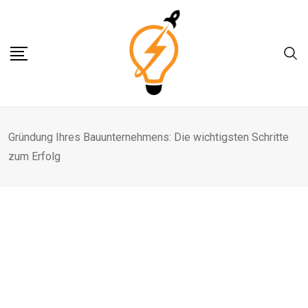
Skip
to
content
Gründung Ihres Bauunternehmens: Die wichtigsten Schritte
zum Erfolg