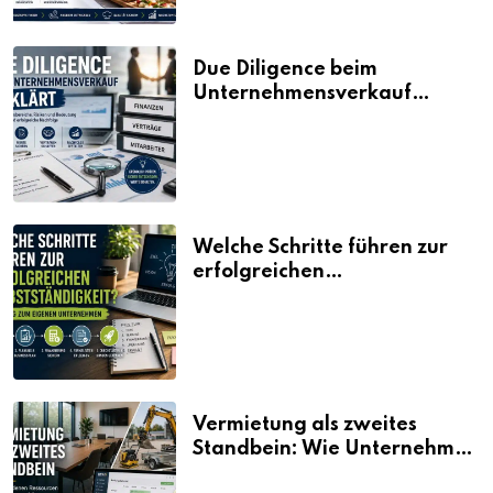
Due Diligence beim
Unternehmensverkauf
erklärt
Welche Schritte führen zur
erfolgreichen
Selbstständigkeit?
Vermietung als zweites
Standbein: Wie Unternehmen
aus vorhandenen Ressourcen