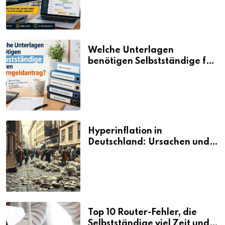
neue Umsätze machen
Welche Unterlagen
benötigen Selbstständige für
den Elterngeldantrag?
Hyperinflation in
Deutschland: Ursachen und
Folgen
Top 10 Router-Fehler, die
Selbstständige viel Zeit und