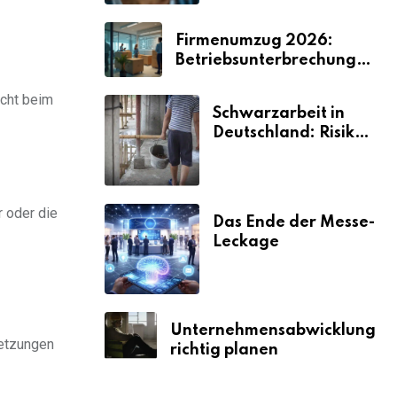
Firmenumzug 2026:
Betriebsunterbrechungen
vermeiden
nicht beim
Schwarzarbeit in
Deutschland: Risiken
& Strafen
r oder die
Das Ende der Messe-
Leckage
Unternehmensabwicklung
setzungen
richtig planen