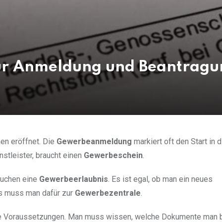
zur Anmeldung und Beantragu
en eröffnet. Die
Gewerbeanmeldung
markiert oft den Start in d
nstleister, braucht einen
Gewerbeschein
.
uchen eine
Gewerbeerlaubnis
. Es ist egal, ob man ein neues
s muss man dafür zur
Gewerbezentrale
.
 Voraussetzungen. Man muss wissen, welche Dokumente man b