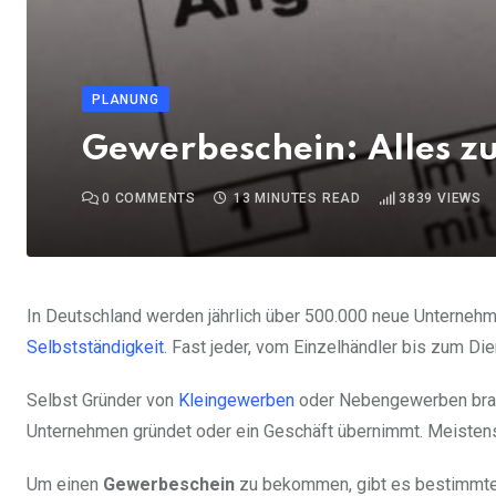
PLANUNG
Gewerbeschein: Alles 
0
COMMENTS
13 MINUTES READ
3839
VIEWS
In Deutschland werden jährlich über 500.000 neue Unternehm
Selbstständigkeit
. Fast jeder, vom Einzelhändler bis zum Die
Selbst Gründer von
Kleingewerben
oder Nebengewerben bra
Unternehmen gründet oder ein Geschäft übernimmt. Meisten
Um einen
Gewerbeschein
zu bekommen, gibt es bestimmte