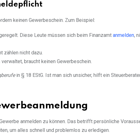
ldepflicht
fordern keinen Gewerbeschein. Zum Beispiel:
r geregelt. Diese Leute müssen sich beim Finanzamt
anmelden
, 
ht zählen nicht dazu.
 verwaltet, braucht keinen Gewerbeschein.
gberufe
in § 18 EStG. Ist man sich unsicher, hilft ein Steuerberate
Gewerbeanmeldung
in Gewerbe anmelden zu können. Das betrifft persönliche Voraus
ten, um alles schnell und problemlos zu erledigen.