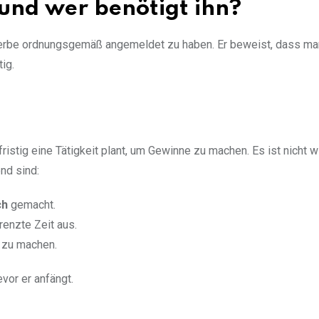
und wer benötigt ihn?
ewerbe ordnungsgemäß angemeldet zu haben. Er beweist, dass ma
tig.
stig eine Tätigkeit plant, um Gewinne zu machen. Es ist nicht wi
nd sind:
ch
gemacht.
renzte Zeit aus.
 zu machen.
vor er anfängt.