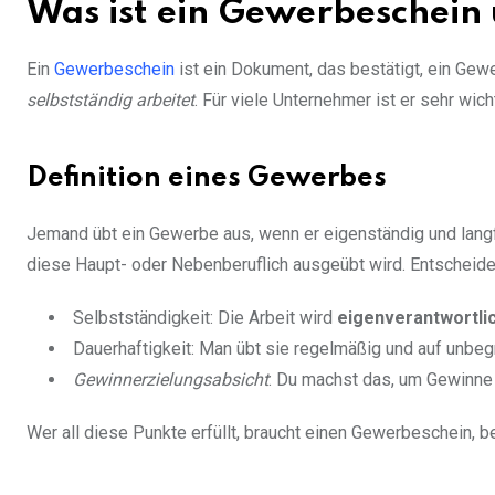
Was ist ein Gewerbeschein 
Ein
Gewerbeschein
ist ein Dokument, das bestätigt, ein G
selbstständig arbeitet
. Für viele Unternehmer ist er sehr wich
Definition eines Gewerbes
Jemand übt ein Gewerbe aus, wenn er eigenständig und langfri
diese Haupt- oder Nebenberuflich ausgeübt wird. Entscheide
Selbstständigkeit: Die Arbeit wird
eigenverantwortli
Dauerhaftigkeit: Man übt sie regelmäßig und auf unbeg
Gewinnerzielungsabsicht
: Du machst das, um Gewinne
Wer all diese Punkte erfüllt, braucht einen Gewerbeschein, be