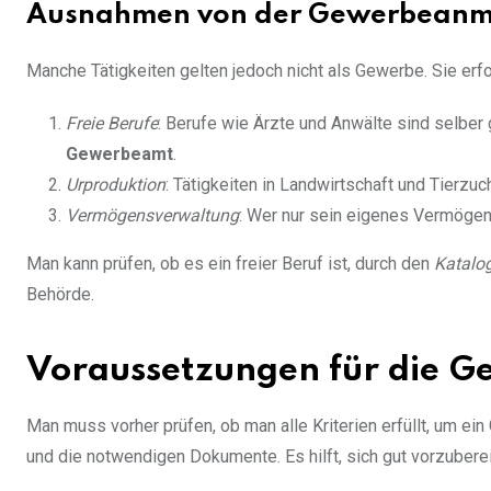
Ausnahmen von der Gewerbeanme
Manche Tätigkeiten gelten jedoch nicht als Gewerbe. Sie er
Freie Berufe
: Berufe wie Ärzte und Anwälte sind selbe
Gewerbeamt
.
Urproduktion
: Tätigkeiten in Landwirtschaft und Tierzuc
Vermögensverwaltung
: Wer nur sein eigenes Vermögen
Man kann prüfen, ob es ein freier Beruf ist, durch den
Katalo
Behörde.
Voraussetzungen für die 
Man muss vorher prüfen, ob man alle Kriterien erfüllt, um e
und die notwendigen Dokumente. Es hilft, sich gut vorzuberei