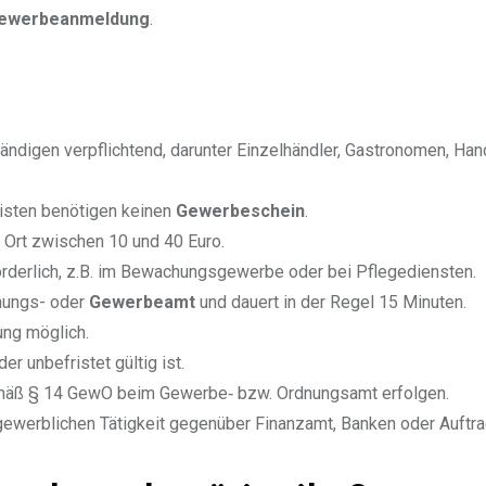
ewerbeanmeldung
.
tändigen verpflichtend, darunter Einzelhändler, Gastronomen, Ha
listen benötigen keinen
Gewerbeschein
.
h Ort zwischen 10 und 40 Euro.
rderlich, z.B. im Bewachungsgewerbe oder bei Pflegediensten.
nungs- oder
Gewerbeamt
und dauert in der Regel 15 Minuten.
ung möglich.
 der unbefristet gültig ist.
äß § 14 GewO beim Gewerbe‑ bzw. Ordnungsamt erfolgen.
 gewerblichen Tätigkeit gegenüber Finanzamt, Banken oder Auftr