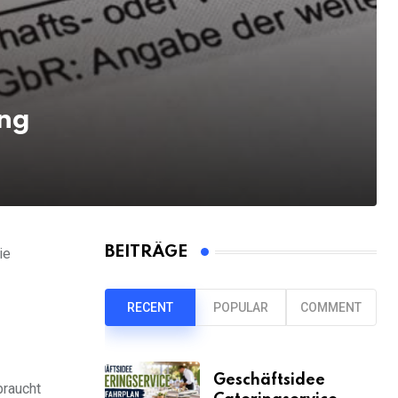
ng
BEITRÄGE
ie
RECENT
POPULAR
COMMENT
Geschäftsidee
raucht