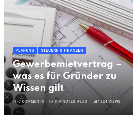
PLANUNG
STEUERN & FINANZEN
Gewerbemietvertrag –
was es für Gründer zu
Wissen gilt
0
COMMENTS
3 MINUTES READ
1224
VIEWS