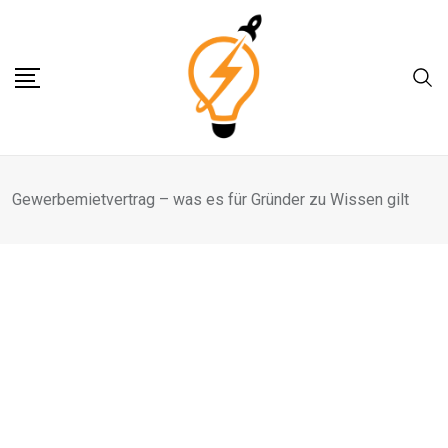
Skip
to
content
Gewerbemietvertrag – was es für Gründer zu Wissen gilt