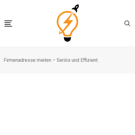
Skip
to
content
Firmenadresse mieten – Seriös und Effizient.