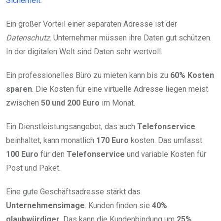
Sicherheit
.
Ein großer Vorteil einer separaten Adresse ist der
Datenschutz
. Unternehmer müssen ihre Daten gut schützen.
In der digitalen Welt sind Daten sehr wertvoll.
Ein professionelles Büro zu mieten kann bis zu
60% Kosten
sparen
. Die Kosten für eine virtuelle Adresse liegen meist
zwischen
50 und 200 Euro
im Monat.
Ein Dienstleistungsangebot, das auch
Telefonservice
beinhaltet, kann monatlich
170 Euro
kosten. Das umfasst
100 Euro
für den
Telefonservice
und variable Kosten für
Post und Paket.
Eine gute Geschäftsadresse stärkt das
Unternehmensimage
. Kunden finden sie
40%
glaubwürdiger
. Das kann die Kundenbindung um
25%