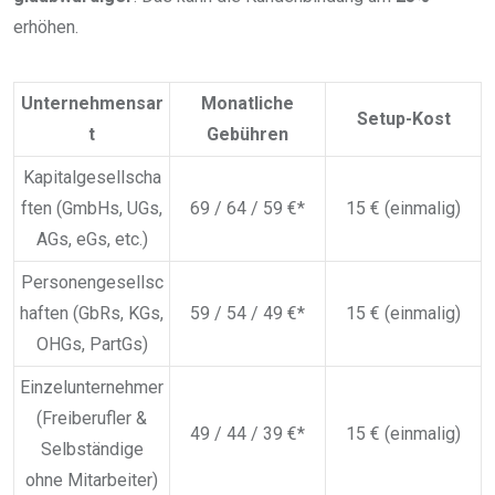
erhöhen.
Unternehmensar
Monatliche
Setup-Kost
t
Gebühren
Kapitalgesellscha
ften (GmbHs, UGs,
69 / 64 / 59 €*
15 € (einmalig)
AGs, eGs, etc.)
Personengesellsc
haften (GbRs, KGs,
59 / 54 / 49 €*
15 € (einmalig)
OHGs, PartGs)
Einzelunternehmer
(Freiberufler &
49 / 44 / 39 €*
15 € (einmalig)
Selbständige
ohne Mitarbeiter)