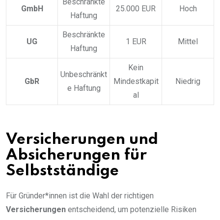
Beschränkte
GmbH
25.000 EUR
Hoch
Haftung
Beschränkte
UG
1 EUR
Mittel
Haftung
Kein
Unbeschränkt
GbR
Mindestkapit
Niedrig
e Haftung
al
Versicherungen und
Absicherungen für
Selbstständige
Für Gründer*innen ist die Wahl der richtigen
Versicherungen
entscheidend, um potenzielle Risiken