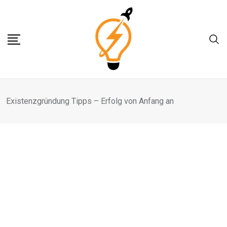
Skip
to
content
Existenzgründung Tipps – Erfolg von Anfang an