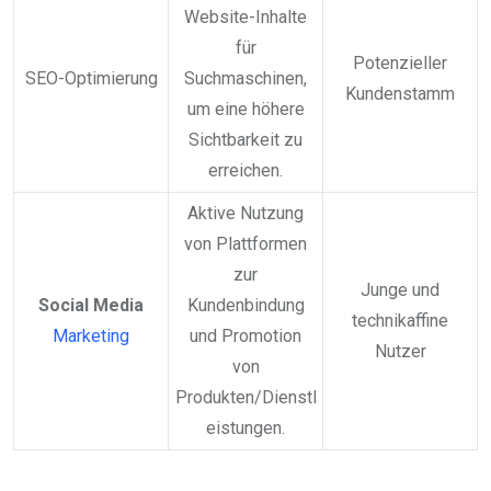
Website-Inhalte
für
Potenzieller
SEO-Optimierung
Suchmaschinen,
Kundenstamm
um eine höhere
Sichtbarkeit zu
erreichen.
Aktive Nutzung
von Plattformen
zur
Junge und
Social Media
Kundenbindung
technikaffine
Marketing
und Promotion
Nutzer
von
Produkten/Dienstl
eistungen.