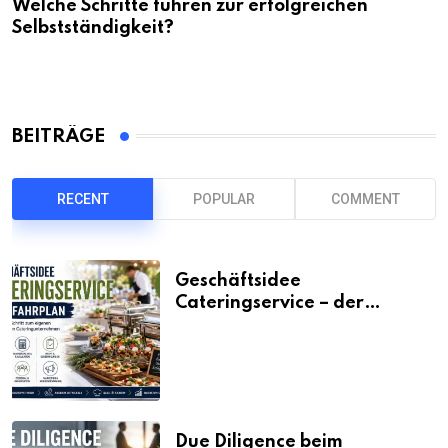
Welche Schritte führen zur erfolgreichen
Selbstständigkeit?
BEITRÄGE
RECENT
POPULAR
COMMENT
Geschäftsidee
Cateringservice – der
Fahrplan
Due Diligence beim