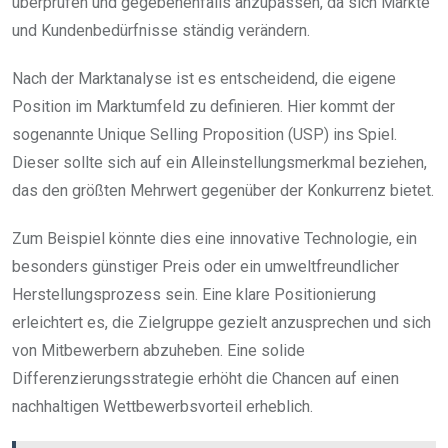
überprüfen und gegebenenfalls anzupassen, da sich Märkte
und Kundenbedürfnisse ständig verändern.
Nach der Marktanalyse ist es entscheidend, die eigene
Position im Marktumfeld zu definieren. Hier kommt der
sogenannte Unique Selling Proposition (USP) ins Spiel.
Dieser sollte sich auf ein Alleinstellungsmerkmal beziehen,
das den größten Mehrwert gegenüber der Konkurrenz bietet.
Zum Beispiel könnte dies eine innovative Technologie, ein
besonders günstiger Preis oder ein umweltfreundlicher
Herstellungsprozess sein. Eine klare Positionierung
erleichtert es, die Zielgruppe gezielt anzusprechen und sich
von Mitbewerbern abzuheben. Eine solide
Differenzierungsstrategie erhöht die Chancen auf einen
nachhaltigen Wettbewerbsvorteil erheblich.