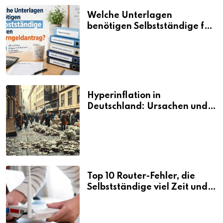
Welche Unterlagen
benötigen Selbstständige für
den Elterngeldantrag?
Hyperinflation in
Deutschland: Ursachen und
Folgen
Top 10 Router-Fehler, die
Selbstständige viel Zeit und
Nerven kosten