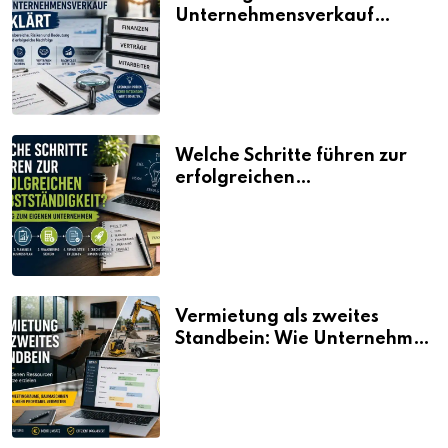
Unternehmensverkauf
erklärt
Welche Schritte führen zur
erfolgreichen
Selbstständigkeit?
Vermietung als zweites
Standbein: Wie Unternehmen
aus vorhandenen Ressourcen
neue Umsätze machen