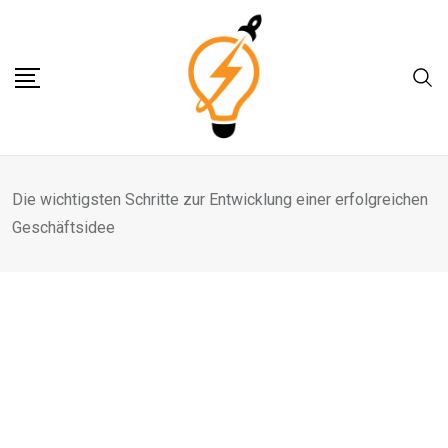
Skip
to
content
Die wichtigsten Schritte zur Entwicklung einer erfolgreichen
Geschäftsidee