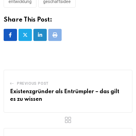
entwicklung
geschäftsidee
Share This Post:
LinkedIn
Print
PREVIOUS POST
Existenzgründer als Entrümpler – das gilt
es zu wissen