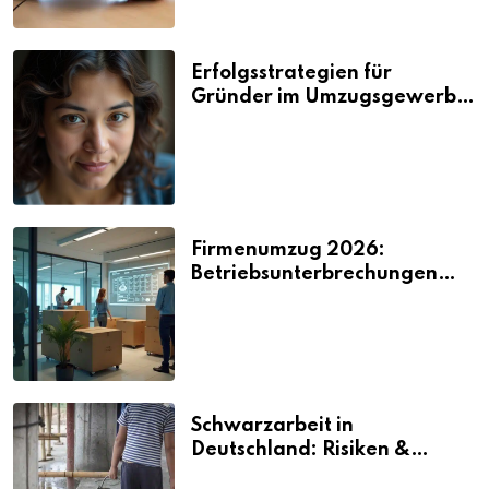
Erfolgsstrategien für
Gründer im Umzugsgewerbe
2026
Firmenumzug 2026:
Betriebsunterbrechungen
vermeiden
Schwarzarbeit in
Deutschland: Risiken &
Strafen