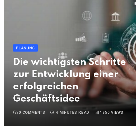
PLANUNG
Die wichtigsten Schritte
zur Entwicklung einer
erfolgreichen
Geschäftsidee
0
COMMENTS
4 MINUTES READ
1950
VIEWS