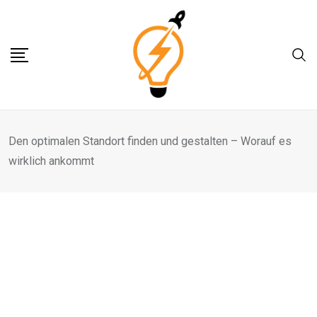
Skip
to
content
Den optimalen Standort finden und gestalten – Worauf es
wirklich ankommt