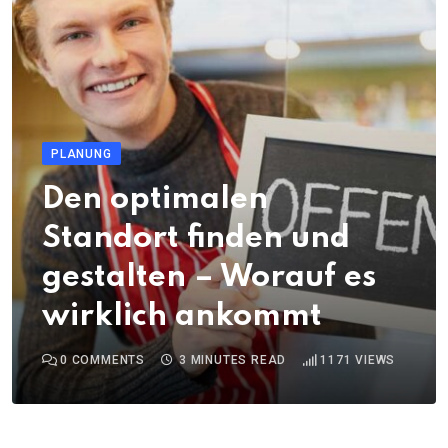
PLANUNG
Den optimalen
Standort finden und
gestalten – Worauf es
wirklich ankommt
0
COMMENTS
3 MINUTES READ
1171
VIEWS