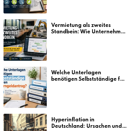
Vermietung als zweites
Standbein: Wie Unternehmen
aus vorhandenen Ressourcen
neue Umsätze machen
Welche Unterlagen
benötigen Selbstständige für
den Elterngeldantrag?
Hyperinflation in
Deutschland: Ursachen und