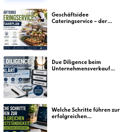
Geschäftsidee
Cateringservice – der
Fahrplan
Due Diligence beim
Unternehmensverkauf
erklärt
Welche Schritte führen zur
erfolgreichen
Selbstständigkeit?