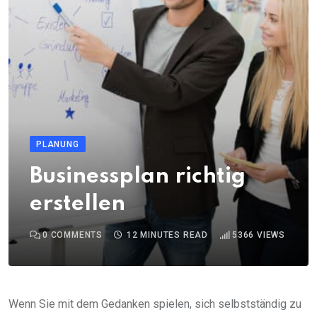
PLANUNG
Businessplan richtig
erstellen
0
COMMENTS
12 MINUTES READ
5366
VIEWS
Wenn Sie mit dem Gedanken spielen, sich selbstständig zu