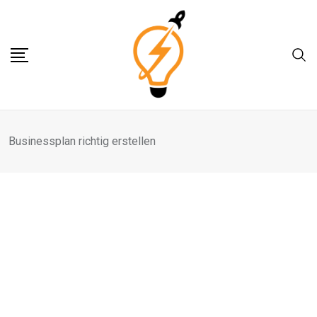
Skip
to
content
Businessplan richtig erstellen