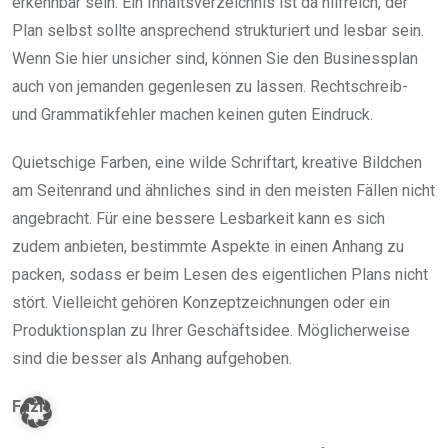
erkennbar sein. Ein Inhaltsverzeichnis ist da hilfreich, der
Plan selbst sollte ansprechend strukturiert und lesbar sein.
Wenn Sie hier unsicher sind, können Sie den Businessplan
auch von jemanden gegenlesen zu lassen. Rechtschreib-
und Grammatikfehler machen keinen guten Eindruck.
Quietschige Farben, eine wilde Schriftart, kreative Bildchen
am Seitenrand und ähnliches sind in den meisten Fällen nicht
angebracht. Für eine bessere Lesbarkeit kann es sich
zudem anbieten, bestimmte Aspekte in einen Anhang zu
packen, sodass er beim Lesen des eigentlichen Plans nicht
stört. Vielleicht gehören Konzeptzeichnungen oder ein
Produktionsplan zu Ihrer Geschäftsidee. Möglicherweise
sind die besser als Anhang aufgehoben.
Fazit