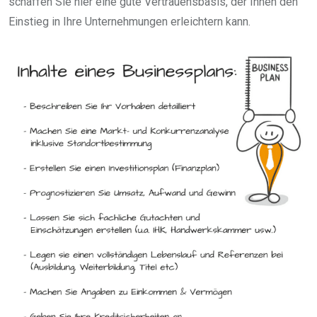
schaffen Sie hier eine gute Vertrauensbasis, der Ihnen den
Einstieg in Ihre Unternehmungen erleichtern kann.