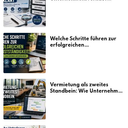
erklärt
Welche Schritte führen zur
erfolgreichen
Selbstständigkeit?
Vermietung als zweites
Standbein: Wie Unternehmen
aus vorhandenen Ressourcen
neue Umsätze machen