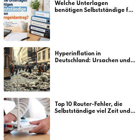
Welche Unterlagen
benötigen Selbstständige für
den Elterngeldantrag?
Hyperinflation in
Deutschland: Ursachen und
Folgen
Top 10 Router-Fehler, die
Selbstständige viel Zeit und
Nerven kosten