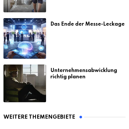
Das Ende der Messe-Leckage
Unternehmensabwicklung
richtig planen
WEITERE THEMENGEBIETE