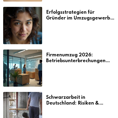
Erfolgsstrategien für
Gründer im Umzugsgewerbe
2026
Firmenumzug 2026:
Betriebsunterbrechungen
vermeiden
Schwarzarbeit in
Deutschland: Risiken &
Strafen