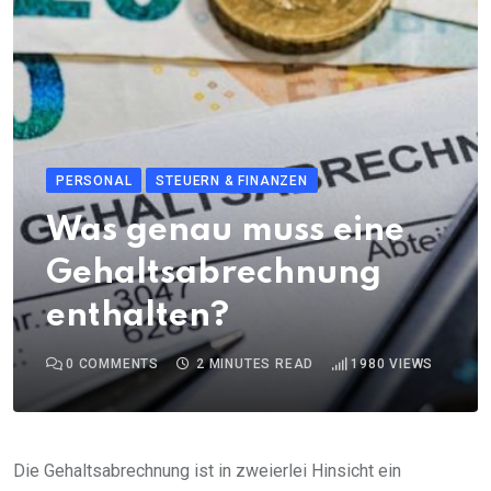
PERSONAL
STEUERN & FINANZEN
Was genau muss eine
Gehaltsabrechnung
enthalten?
0
COMMENTS
2 MINUTES READ
1980
VIEWS
Die Gehaltsabrechnung ist in zweierlei Hinsicht ein