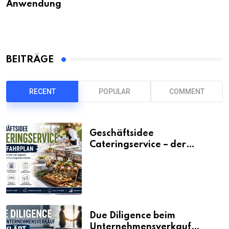
Anwendung
BEITRÄGE
RECENT
POPULAR
COMMENT
Geschäftsidee
Cateringservice – der
Fahrplan
Due Diligence beim
Unternehmensverkauf