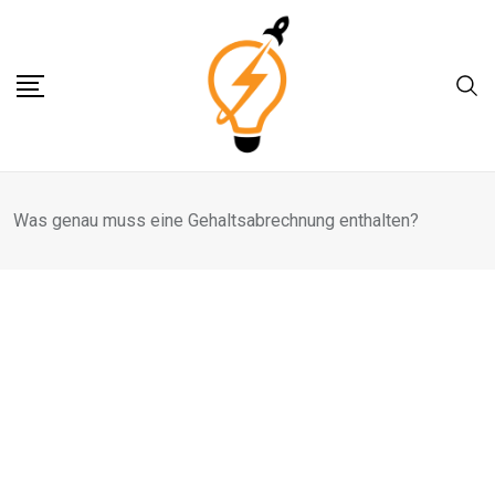
Skip
to
content
Was genau muss eine Gehaltsabrechnung enthalten?