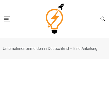
Skip
to
content
Unternehmen anmelden in Deutschland – Eine Anleitung