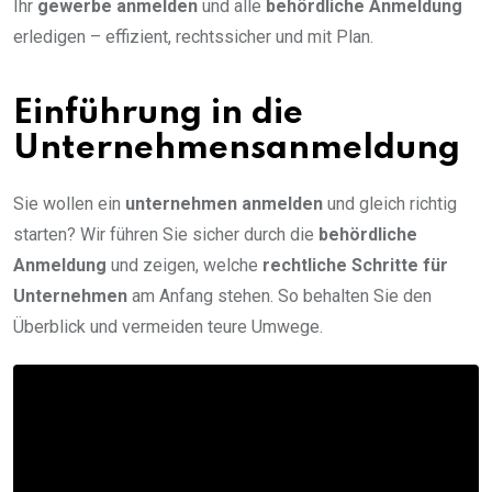
Ihr
gewerbe anmelden
und alle
behördliche Anmeldung
erledigen – effizient, rechtssicher und mit Plan.
Einführung in die
Unternehmensanmeldung
Sie wollen ein
unternehmen anmelden
und gleich richtig
starten? Wir führen Sie sicher durch die
behördliche
Anmeldung
und zeigen, welche
rechtliche Schritte für
Unternehmen
am Anfang stehen. So behalten Sie den
Überblick und vermeiden teure Umwege.