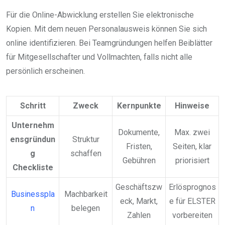
Für die Online-Abwicklung erstellen Sie elektronische
Kopien. Mit dem neuen Personalausweis können Sie sich
online identifizieren. Bei Teamgründungen helfen Beiblätter
für Mitgesellschafter und Vollmachten, falls nicht alle
persönlich erscheinen.
Schritt
Zweck
Kernpunkte
Hinweise
Unternehm
Dokumente,
Max. zwei
ensgründun
Struktur
Fristen,
Seiten, klar
g
schaffen
Gebühren
priorisiert
Checkliste
Geschäftszw
Erlösprognos
Businesspla
Machbarkeit
eck, Markt,
e für ELSTER
n
belegen
Zahlen
vorbereiten