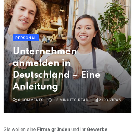
PERSONAL
Unternehmen
anmelden in
Deutschland – Eine
Anleitung
0
COMMENTS
18 MINUTES READ
2193
VIEWS
Sie wollen eine
Firma gründen
und Ihr
Gewerbe