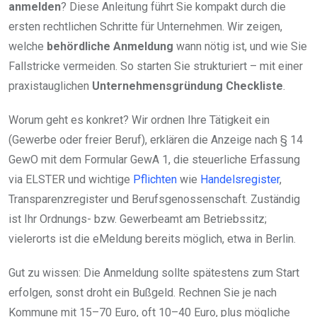
anmelden
? Diese Anleitung führt Sie kompakt durch die
ersten rechtlichen Schritte für Unternehmen. Wir zeigen,
welche
behördliche Anmeldung
wann nötig ist, und wie Sie
Fallstricke vermeiden. So starten Sie strukturiert – mit einer
praxistauglichen
Unternehmensgründung Checkliste
.
Worum geht es konkret? Wir ordnen Ihre Tätigkeit ein
(Gewerbe oder freier Beruf), erklären die Anzeige nach § 14
GewO mit dem Formular GewA 1, die steuerliche Erfassung
via ELSTER und wichtige
Pflichten
wie
Handelsregister
,
Transparenzregister und Berufsgenossenschaft. Zuständig
ist Ihr Ordnungs- bzw. Gewerbeamt am Betriebssitz;
vielerorts ist die eMeldung bereits möglich, etwa in Berlin.
Gut zu wissen: Die Anmeldung sollte spätestens zum Start
erfolgen, sonst droht ein Bußgeld. Rechnen Sie je nach
Kommune mit 15–70 Euro, oft 10–40 Euro, plus mögliche