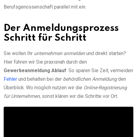
Berufsgenossenschaft parallel mit ein.
Der Anmeldungsprozess
Schritt für Schritt
Sie wollen Ihr
unternehmen anmelden
und direkt starten?
Hier führen wir Sie praxisnah durch den
Gewerbeanmeldung Ablauf
. So sparen Sie Zeit, vermeiden
Fehler
und behalten bei der
behördlichen Anmeldung
den
Überblick. Wo möglich nutzen wir die
Online-Registrierung
für Unternehmen
, sonst klären wir die Schritte vor Ort.