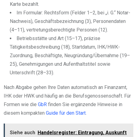
Karte bezahlt.
Im Formular: Rechtsform (Felder 1–2, bei „i. G.“ Notar-
Nachweis), Geschäftsbezeichnung (3), Personendaten
(4–11), vertretungsberechtigte Personen (12).
Betriebsstätte und Art (15–17), präzise
Tätigkeitsbeschreibung (18), Startdatum, IHK/HWK-
Zuordnung, Beschäftigte, Neugründung/Übernahme (19–
25), Genehmigungen und Aufenthaltstitel sowie
Unterschrift (28–33).
Nach Abgabe gehen Ihre Daten automatisch an Finanzamt,
IHK oder HWK und häufig an die Berufsgenossenschaft. Für
Formen wie die
GbR
finden Sie ergänzende Hinweise in
diesem kompakten
Guide für den Start
.
Siehe auch
Handelsregister: Eintragung, Auskunft