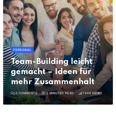
PERSONAL
Team-Building leicht
gemacht – Ideen für
mehr Zusammenhalt
0
COMMENTS
2 MINUTES READ
1649
VIEWS