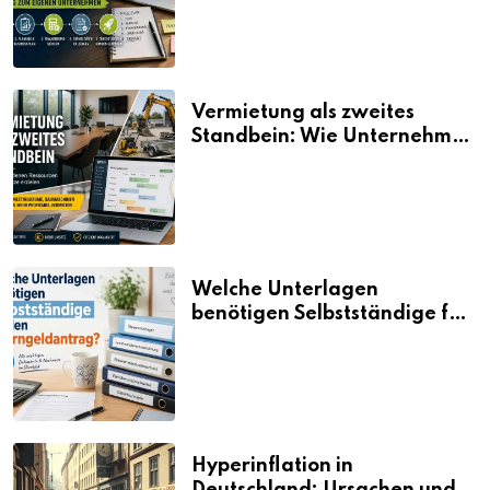
Vermietung als zweites
Standbein: Wie Unternehmen
aus vorhandenen Ressourcen
neue Umsätze machen
Welche Unterlagen
benötigen Selbstständige für
den Elterngeldantrag?
Hyperinflation in