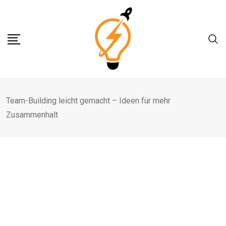
Skip
to
content
Team-Building leicht gemacht – Ideen für mehr
Zusammenhalt