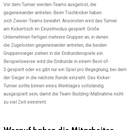
Vor dem Turnier werden Teams ausgelost, die
gegeneinander antreten. Beim Tischkicker haben
sich Zweier-Teams bewährt. Ansonsten wird das Turnier
am Kickertisch im Einzelmodus gespielt. Große
Unternehmen fertigen mehrere Gruppen an, in denen
die Zugelosten gegeneinander antreten, die beiden
Gruppensieger ziehen in die Endrundenspiele ein.
Beispielsweise wird die Endrunde in einem Best-of-
3 gespielt oder es gibt nur ein Spiel pro Begegnung, bei dem
der Sieger in die nächste Runde einzieht. Das Kicker-
Turnier sollte binnen eines Werktages vollständig
ausgespielt sein, damit die Team-Building-Maßnahme nicht
zu viel Zeit einnimmt.