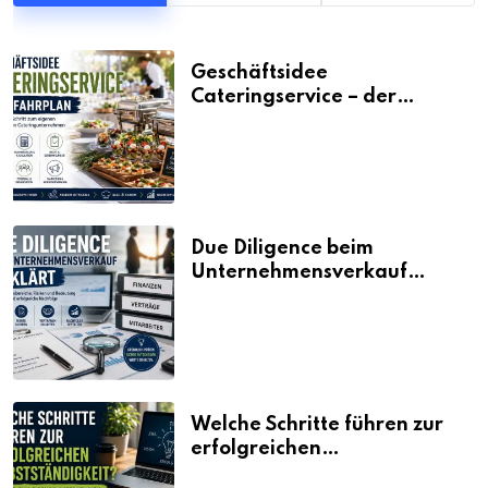
Geschäftsidee
Cateringservice – der
Fahrplan
Due Diligence beim
Unternehmensverkauf
erklärt
Welche Schritte führen zur
erfolgreichen
Selbstständigkeit?