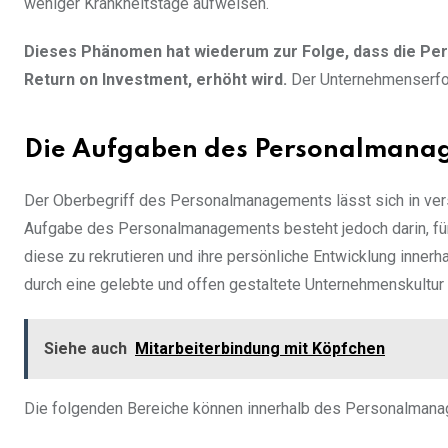
weniger Krankheitstage aufweisen.
Dieses Phänomen hat wiederum zur Folge, dass die Pe
Return on Investment, erhöht wird.
Der Unternehmenserfo
Die Aufgaben des Personalmana
Der Oberbegriff des Personalmanagements lässt sich in vers
Aufgabe des Personalmanagements besteht jedoch darin, für 
diese zu rekrutieren und ihre persönliche Entwicklung inner
durch eine gelebte und offen gestaltete Unternehmenskultur
Siehe auch
Mitarbeiterbindung mit Köpfchen
Die folgenden Bereiche können innerhalb des Personalman