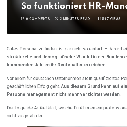
So funktioniert HR-Ma
0
COMMENTS
2 MINUTES READ
1597
VIEWS
Gutes Personal zu finden, ist gar nicht so einfach – das ist
strukturelle und demografische Wandel in der Bundesrep
kommenden Jahren ihr Rentenalter erreichen.
Vor allem für deutschen Unternehmen stellt qualifiziertes P
geschäftlichen Erfolg geht.
Aus diesem Grund kann auf ein
Personalmanagement nicht mehr verzichtet werden.
Der folgende Artikel klärt, welche Funktionen ein profess
nicht zu gefährden.