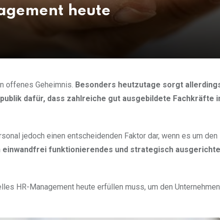
nagement heute
 ein offenes Geheimnis.
Besonders heutzutage sorgt allerding
ublik dafür, dass zahlreiche gut ausgebildete Fachkräfte i
ersonal jedoch einen entscheidenden Faktor dar, wenn es um den
 einwandfrei funktionierendes und strategisch ausgericht
ionelles HR-Management heute erfüllen muss, um den Unternehmen