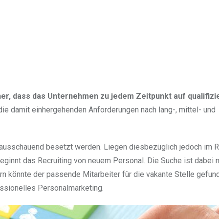
her, dass das Unternehmen zu jedem Zeitpunkt auf qualifizi
die damit einhergehenden Anforderungen nach lang-, mittel- und
 vorausschauend besetzt werden. Liegen diesbezüglich jedoch im
ginnt das Recruiting von neuem Personal. Die Suche ist dabei n
n könnte der passende Mitarbeiter für die vakante Stelle gefun
essionelles Personalmarketing.