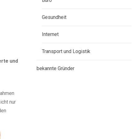
Büro
Gesundheit
Internet
Transport und Logistik
erte und
bekannte Gründer
 Rahmen
icht nur
den