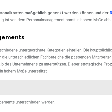
rsonalkosten maßgeblich gesenkt werden können und der
R
lg ist von dem Personalmanagement somit in hohem Maße abhä
gements
chiedene untergeordnete Kategorien einteilen. Die hauptsächli
die unterschiedlichen Fachbereiche die passenden Mitarbeiter 
halb des Unternehmens zu unterstützen. Dieser strategische Pro
 in hohem Maße unterstützt.
agements unterschieden werden: