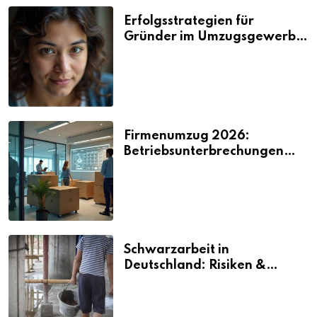
Erfolgsstrategien für
Gründer im Umzugsgewerbe
2026
Firmenumzug 2026:
Betriebsunterbrechungen
vermeiden
Schwarzarbeit in
Deutschland: Risiken &
Strafen