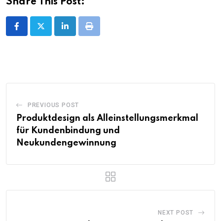
Share This Post:
LinkedIn
Print
PREVIOUS POST
Produktdesign als Alleinstellungsmerkmal
für Kundenbindung und
Neukundengewinnung
NEXT POST