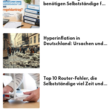
benötigen Selbstständige für
den Elterngeldantrag?
Hyperinflation in
Deutschland: Ursachen und
Folgen
Top 10 Router-Fehler, die
Selbstständige viel Zeit und
Nerven kosten