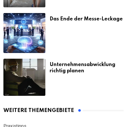
Das Ende der Messe-Leckage
Unternehmensabwicklung
richtig planen
WEITERE THEMENGEBIETE
Praxistipps