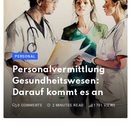
PERSONAL
Personalvermittlung
Gesundheitswesen:
Darauf kommt es an
0
COMMENTS
2 MINUTES READ
1701
VIEWS