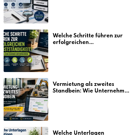
erklärt
Welche Schritte führen zur
erfolgreichen
Selbstständigkeit?
Vermietung als zweites
Standbein: Wie Unternehmen
aus vorhandenen Ressourcen
neue Umsätze machen
Welche Unterlagen