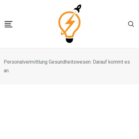
Skip
to
content
Personalvermittlung Gesundheitswesen: Darauf kommt es
an