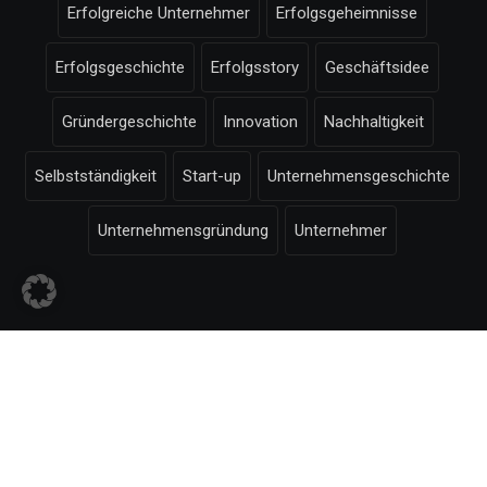
Erfolgreiche Unternehmer
Erfolgsgeheimnisse
Erfolgsgeschichte
Erfolgsstory
Geschäftsidee
Gründergeschichte
Innovation
Nachhaltigkeit
Selbstständigkeit
Start-up
Unternehmensgeschichte
Unternehmensgründung
Unternehmer
© Selbstaendigkeit.com -
Impressum
-
Bildnachweise
-
Datenschutzerklärung
-
-