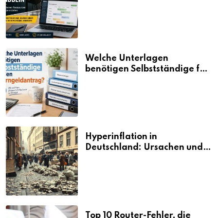
aus vorhandenen Ressourcen
neue Umsätze machen
Welche Unterlagen
benötigen Selbstständige für
den Elterngeldantrag?
Hyperinflation in
Deutschland: Ursachen und
Folgen
Top 10 Router-Fehler, die