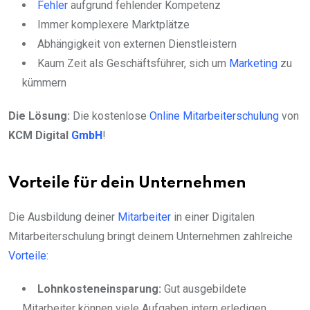
Fehler
aufgrund fehlender Kompetenz
Immer komplexere Marktplätze
Abhängigkeit von externen Dienstleistern
Kaum Zeit als Geschäftsführer, sich um
Marketing
zu
kümmern
Die Lösung:
Die kostenlose
Online Mitarbeiterschulung
von
KCM Digital
GmbH
!
Vorteile für dein Unternehmen
Die Ausbildung deiner
Mitarbeiter
in einer Digitalen
Mitarbeiterschulung bringt deinem Unternehmen zahlreiche
Vorteile
:
Lohnkosteneinsparung:
Gut ausgebildete
Mitarbeiter können viele Aufgaben intern erledigen,