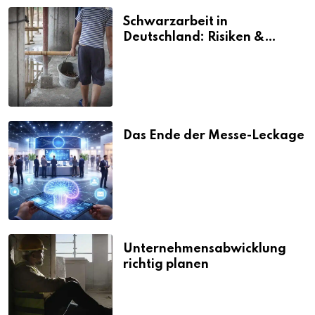
Schwarzarbeit in
Deutschland: Risiken &
Strafen
Das Ende der Messe-Leckage
Unternehmensabwicklung
richtig planen