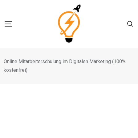
Skip
to
content
Online Mitarbeiterschulung im Digitalen Marketing (100%
kostenfrei)