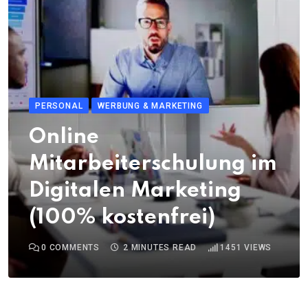
PERSONAL
WERBUNG & MARKETING
Online
Mitarbeiterschulung im
Digitalen Marketing
(100% kostenfrei)
0
COMMENTS
2 MINUTES READ
1451
VIEWS