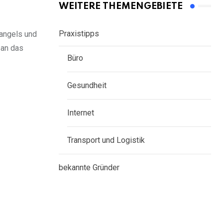
WEITERE THEMENGEBIETE
Praxistipps
mangels und
 an das
Büro
Gesundheit
Internet
Transport und Logistik
bekannte Gründer