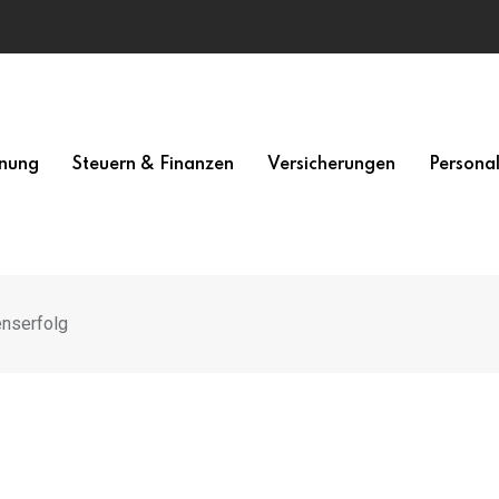
nung
Steuern & Finanzen
Versicherungen
Persona
enserfolg