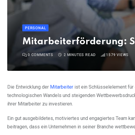
PERSONAL
Mitarbeiterförderung: 
0
COMMENTS
2 MINUTES READ
1579
VIEWS
Die Entwicklung der
Mitarbeiter
ist ein Schlüsselelement für 
technologischen Wandels und steigenden Wettbewerbsdrucks i
ihrer Mitarbeiter zu investieren.
Ein gut ausgebildetes, motiviertes und engagiertes Team kann
beitragen, dass ein Unternehmen in seiner Branche wettbewe