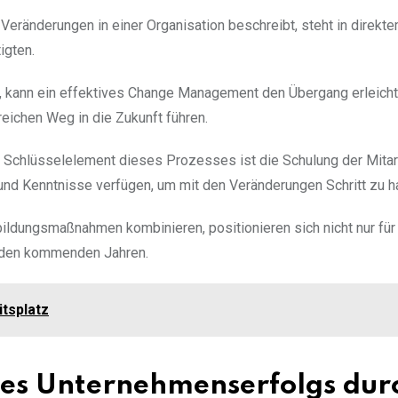
ränderungen in einer Organisation beschreibt, steht in direkt
igten.
d, kann ein effektives Change Management den Übergang erleicht
eichen Weg in die Zukunft führen.
Schlüsselelement dieses Prozesses ist die Schulung der Mitar
und Kenntnisse verfügen, um mit den Veränderungen Schritt zu ha
ldungsmaßnahmen kombinieren, positionieren sich nicht nur für
n den kommenden Jahren.
itsplatz
des Unternehmenserfolgs dur