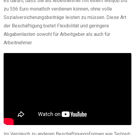
es darum, dass Sie als Arbeitnehmer mit einem Minijob bis
zu 556 Euro monatlich verdienen können, ohne volle
Sozialversicherungsbeiträge leisten zu müssen. Diese Art
der Beschäftigung bietet Flexibilität und geringere
Abgabenlasten sowohl für Arbeitgeber als auch für
Arbeitnehmer.
Im Vergleich zu anderen Beschäftigungsformen wie Teilzeit-