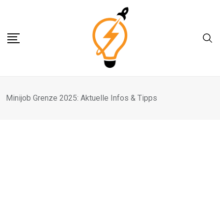
Skip
to
content
Minijob Grenze 2025: Aktuelle Infos & Tipps