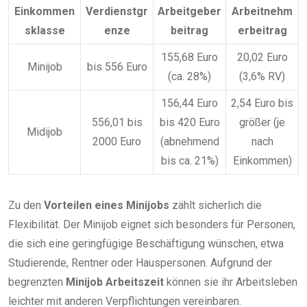
Einkommen
Verdienstgr
Arbeitgeber
Arbeitnehm
sklasse
enze
beitrag
erbeitrag
155,68 Euro
20,02 Euro
Minijob
bis 556 Euro
(ca. 28%)
(3,6% RV)
156,44 Euro
2,54 Euro bis
556,01 bis
bis 420 Euro
größer (je
Midijob
2000 Euro
(abnehmend
nach
bis ca. 21%)
Einkommen)
Zu den
Vorteilen eines Minijobs
zählt sicherlich die
Flexibilität. Der Minijob eignet sich besonders für Personen,
die sich eine geringfügige Beschäftigung wünschen, etwa
Studierende, Rentner oder Hauspersonen. Aufgrund der
begrenzten
Minijob Arbeitszeit
können sie ihr Arbeitsleben
leichter mit anderen Verpflichtungen vereinbaren.