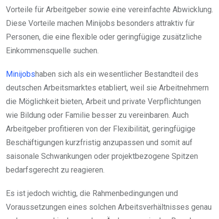
Vorteile für Arbeitgeber sowie eine vereinfachte Abwicklung.
Diese Vorteile machen Minijobs besonders attraktiv für
Personen, die eine flexible oder geringfügige zusätzliche
Einkommensquelle suchen.
Minijobs
haben sich als ein wesentlicher Bestandteil des
deutschen Arbeitsmarktes etabliert, weil sie Arbeitnehmern
die Möglichkeit bieten, Arbeit und private Verpflichtungen
wie Bildung oder Familie besser zu vereinbaren. Auch
Arbeitgeber profitieren von der Flexibilität, geringfügige
Beschäftigungen kurzfristig anzupassen und somit auf
saisonale Schwankungen oder projektbezogene Spitzen
bedarfsgerecht zu reagieren.
Es ist jedoch wichtig, die Rahmenbedingungen und
Voraussetzungen eines solchen Arbeitsverhältnisses genau