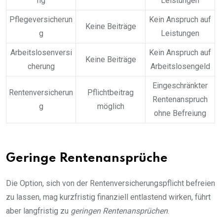
ng
Leistungen
Pflegeversicherun
Kein Anspruch auf
Keine Beiträge
g
Leistungen
Arbeitslosenversi
Kein Anspruch auf
Keine Beiträge
cherung
Arbeitslosengeld
Eingeschränkter
Rentenversicherun
Pflichtbeitrag
Rentenanspruch
g
möglich
ohne Befreiung
Geringe Rentenansprüche
Die Option, sich von der Rentenversicherungspflicht befreien
zu lassen, mag kurzfristig finanziell entlastend wirken, führt
aber langfristig zu
geringen Rentenansprüchen
.