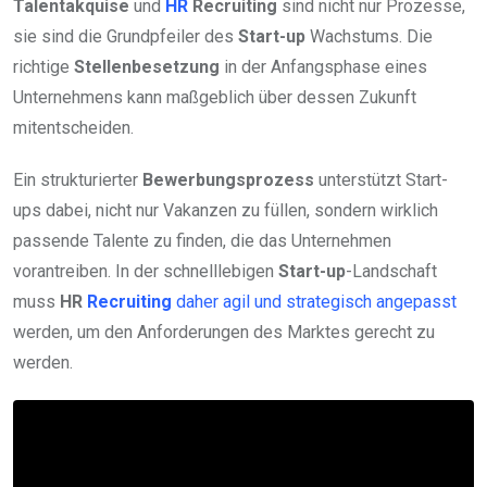
Talentakquise
und
HR
Recruiting
sind nicht nur Prozesse,
sie sind die Grundpfeiler des
Start-up
Wachstums. Die
richtige
Stellenbesetzung
in der Anfangsphase eines
Unternehmens kann maßgeblich über dessen Zukunft
mitentscheiden.
Ein strukturierter
Bewerbungsprozess
unterstützt Start-
ups dabei, nicht nur Vakanzen zu füllen, sondern wirklich
passende Talente zu finden, die das Unternehmen
vorantreiben. In der schnelllebigen
Start-up
-Landschaft
muss
HR
Recruiting
daher agil und strategisch angepasst
werden, um den Anforderungen des Marktes gerecht zu
werden.