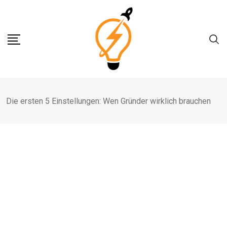
Skip
to
content
Die ersten 5 Einstellungen: Wen Gründer wirklich brauchen