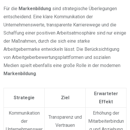
Für die
Markenbildung
sind strategische Überlegungen
entscheidend. Eine klare Kommunikation der
Unternehmenswerte, transparente Karrierewege und die
Schaffung einer positiven Arbeitsatmosphäre sind nur einige
der Maßnahmen, durch die sich eine starke
Arbeitgebermarke entwickeln lässt. Die Berücksichtigung
von Arbeitgeberbewertungsplattformen und sozialen
Medien spielt ebenfalls eine große Rolle in der modernen
Markenbildung
.
Erwarteter
Strategie
Ziel
Effekt
Kommunikation
Erhöhung der
Transparenz und
der
Mitarbeiterbindun
Vertrauen
Unternehmenswer
g und Anziehung