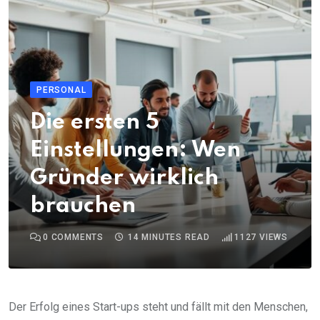
PERSONAL
Die ersten 5
Einstellungen: Wen
Gründer wirklich
brauchen
0
COMMENTS
14 MINUTES READ
1127
VIEWS
Der Erfolg eines Start-ups steht und fällt mit den Menschen,