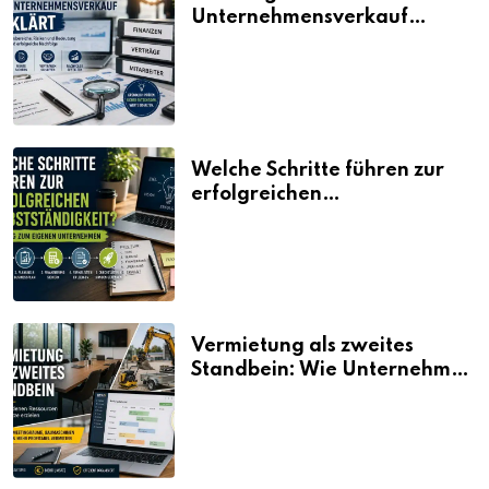
Unternehmensverkauf
erklärt
Welche Schritte führen zur
erfolgreichen
Selbstständigkeit?
Vermietung als zweites
Standbein: Wie Unternehmen
aus vorhandenen Ressourcen
neue Umsätze machen