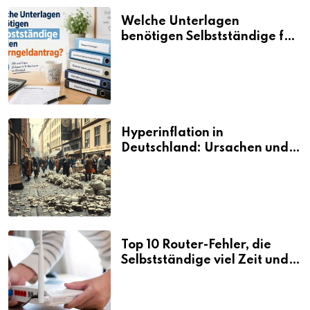
Welche Unterlagen
benötigen Selbstständige für
den Elterngeldantrag?
Hyperinflation in
Deutschland: Ursachen und
Folgen
Top 10 Router-Fehler, die
Selbstständige viel Zeit und
Nerven kosten