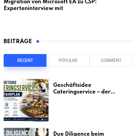
Migration von Microsoft EA zu CSP:
Experteninterview mit
BEITRÄGE
RECENT
POPULAR
COMMENT
Geschäftsidee
Cateringservice – der
Fahrplan
Due Diligence beim