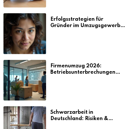
Erfolgsstrategien für
Gründer im Umzugsgewerbe
2026
Firmenumzug 2026:
Betriebsunterbrechungen
vermeiden
Schwarzarbeit in
Deutschland: Risiken &
Strafen