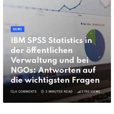
NEWS
IBM SPSS Statistics in
der öffentlichen
Verwaltung und bei
NGOs: Antworten auf
die wichtigsten Fragen
0
COMMENTS
3 MINUTES READ
2780
VIEWS