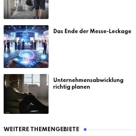
Das Ende der Messe-Leckage
Unternehmensabwicklung
richtig planen
WEITERE THEMENGEBIETE