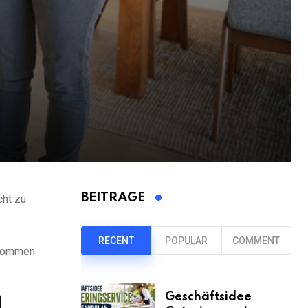
BEITRÄGE
cht zu
RECENT
POPULAR
COMMENT
rnommen
Geschäftsidee