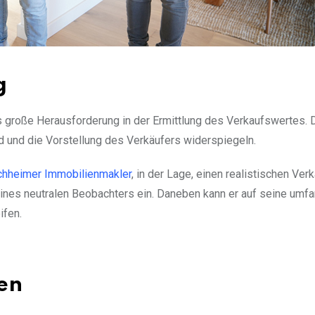
g
s große Herausforderung in der Ermittlung des Verkaufswertes. 
 und die Vorstellung des Verkäufers widerspiegeln.
hheimer Immobilienmakler
, in der Lage, einen realistischen Ver
eines neutralen Beobachters ein. Daneben kann er auf seine umf
ifen.
en