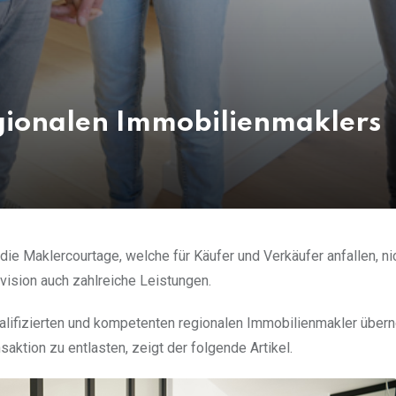
regionalen Immobilienmaklers
die Maklercourtage, welche für Käufer und Verkäufer anfallen, ni
ovision auch zahlreiche Leistungen.
ualifizierten und kompetenten regionalen Immobilienmakler übe
ktion zu entlasten, zeigt der folgende Artikel.