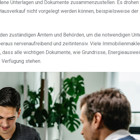
iedene Unterlagen und Dokumente zusammenzustellen. Es drohen 
ausverkauf nicht vorgelegt werden können, beispielsweise der
 den zuständigen Ämtern und Behörden, um die notwendigen Unt
überaus nervenaufreibend und zeitintensiv. Viele Immobilienmakle
, dass alle wichtigen Dokumente, wie Grundrisse, Energieauswe
r Verfügung stehen.