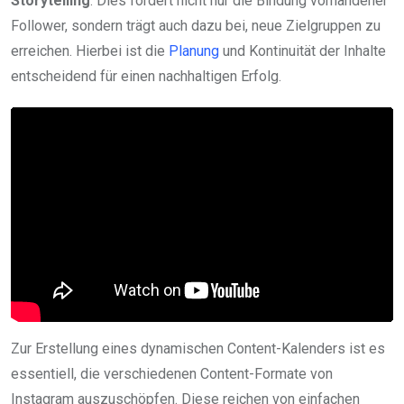
Storytelling
. Dies fördert nicht nur die Bindung vorhandener
Follower, sondern trägt auch dazu bei, neue Zielgruppen zu
erreichen. Hierbei ist die
Planung
und Kontinuität der Inhalte
entscheidend für einen nachhaltigen Erfolg.
Zur Erstellung eines dynamischen Content-Kalenders ist es
essentiell, die verschiedenen Content-Formate von
Instagram auszuschöpfen. Diese reichen von einfachen