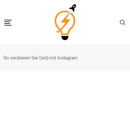
Skip
to
content
So verdienen Sie Geld mit Instagram