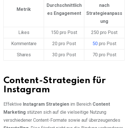
Durchschnittlich
nach
Metrik
es Engagement
Strategieanpass
ung
Likes
150 pro Post
250 pro Post
Kommentare
20 pro Post
50
pro Post
Shares
30 pro Post
70 pro Post
Content-Strategien für
Instagram
Effektive
Instagram Strategien
im Bereich
Content
Marketing
stützen sich auf die vielseitige Nutzung
verschiedener Content-Formate sowie auf überzeugendes