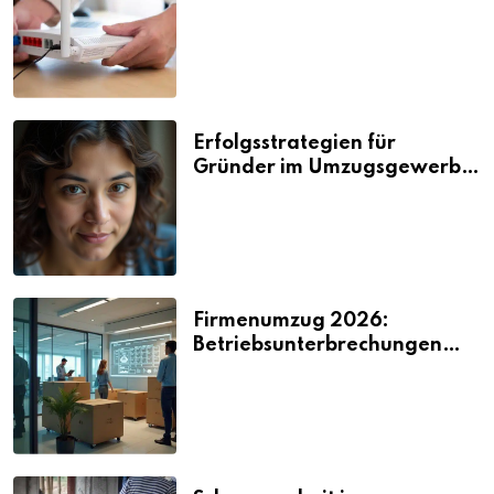
Nerven kosten
Erfolgsstrategien für
Gründer im Umzugsgewerbe
2026
Firmenumzug 2026:
Betriebsunterbrechungen
vermeiden