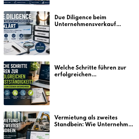
Due Diligence beim
Unternehmensverkauf
erklärt
Welche Schritte führen zur
erfolgreichen
Selbstständigkeit?
Vermietung als zweites
Standbein: Wie Unternehmen
aus vorhandenen Ressourcen
neue Umsätze machen