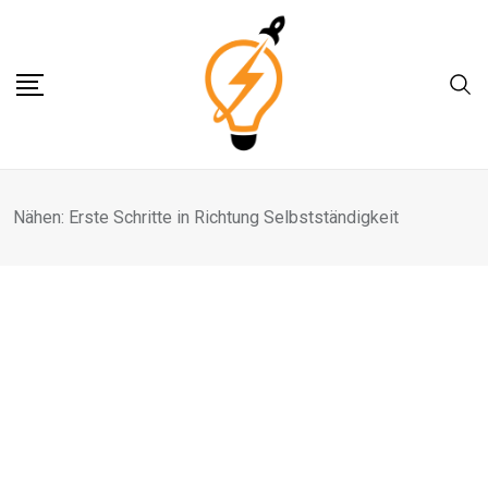
Skip
to
content
Nähen: Erste Schritte in Richtung Selbstständigkeit