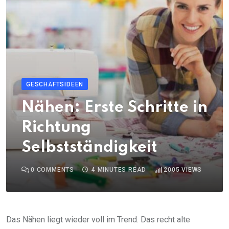
GESCHÄFTSIDEEN
Nähen: Erste Schritte in
Richtung
Selbstständigkeit
0
COMMENTS
4 MINUTES READ
2005
VIEWS
Das Nähen liegt wieder voll im Trend. Das recht alte