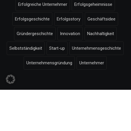
Erfolgreiche Unternehmer
Erfolgsgeheimnisse
Erfolgsgeschichte
Erfolgsstory
Geschäftsidee
Gründergeschichte
Innovation
Nachhaltigkeit
Selbstständigkeit
Start-up
Unternehmensgeschichte
Unternehmensgründung
Unternehmer
© Selbstaendigkeit.com -
Impressum
-
Bildnachweise
-
Datenschutzerklärung
-
-