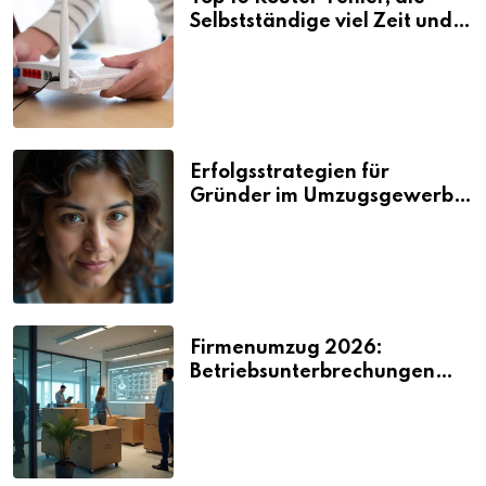
Selbstständige viel Zeit und
Nerven kosten
Erfolgsstrategien für
Gründer im Umzugsgewerbe
2026
Firmenumzug 2026:
Betriebsunterbrechungen
vermeiden