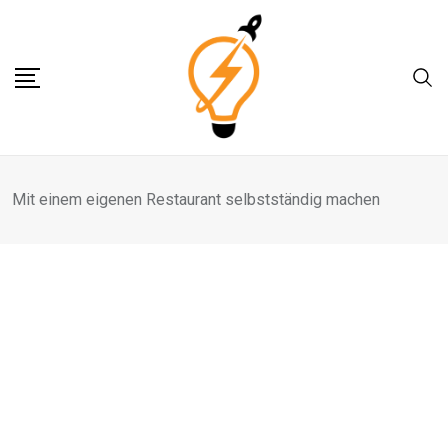
Skip
to
content
Mit einem eigenen Restaurant selbstständig machen