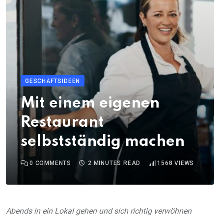
GESCHÄFTSIDEEN
Mit einem eigenen
Restaurant
selbstständig machen
0
COMMENTS
2 MINUTES READ
1568
VIEWS
Abends in ein Lokal gehen und sich richtig verwöhnen