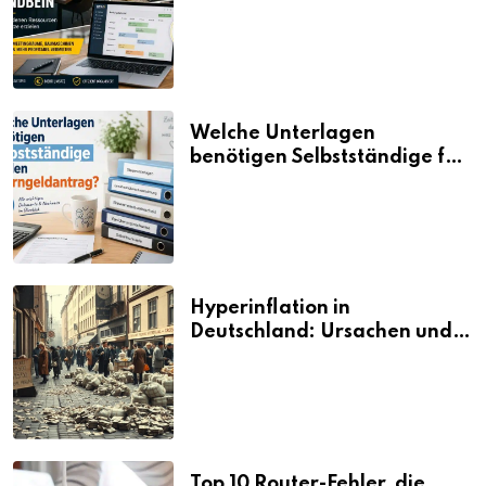
aus vorhandenen Ressourcen
neue Umsätze machen
Welche Unterlagen
benötigen Selbstständige für
den Elterngeldantrag?
Hyperinflation in
Deutschland: Ursachen und
Folgen
Top 10 Router-Fehler, die