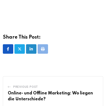
Share This Post:
LinkedIn
Print
PREVIOUS POST
Online- und Offline Marketing: Wo liegen
die Unterschiede?