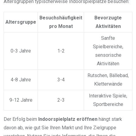
Altersgruppen typischerweise Indoorspielplätze besuchen:
Besuchshäufigkeit
Bevorzugte
Altersgruppe
pro Monat
Aktivitäten
Sanfte
Spielbereiche,
0-3 Jahre
1-2
sensorische
Aktivitäten
Rutschen, Bällebad,
4-8 Jahre
3-4
Kletterwände
Interaktive Spiele,
9-12 Jahre
2-3
Sportbereiche
Der Erfolg beim
Indoorspielplatz eröffnen
hängt stark
davon ab, wie gut Sie Ihren Markt und Ihre Zielgruppe