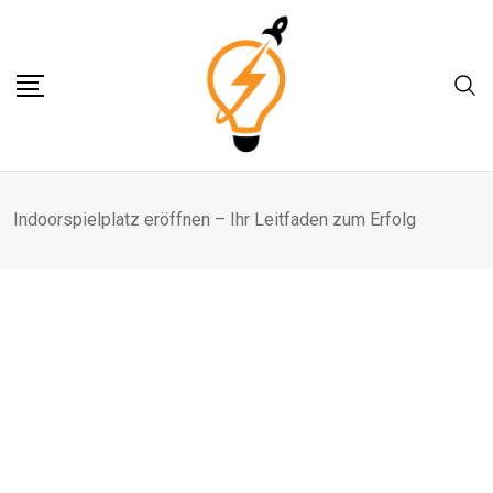
Skip
to
content
Indoorspielplatz eröffnen – Ihr Leitfaden zum Erfolg