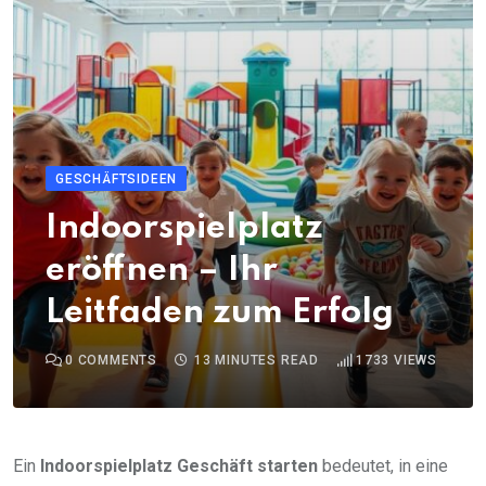
GESCHÄFTSIDEEN
Indoorspielplatz
eröffnen – Ihr
Leitfaden zum Erfolg
0
COMMENTS
13 MINUTES READ
1733
VIEWS
Ein
Indoorspielplatz Geschäft starten
bedeutet, in eine