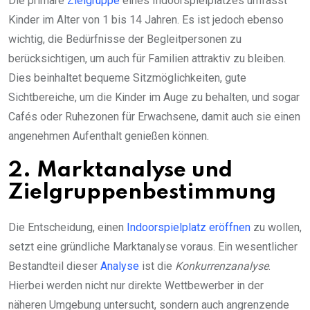
Die primäre
Zielgruppe
eines Indoorspielplatzes umfasst
Kinder im Alter von 1 bis 14 Jahren. Es ist jedoch ebenso
wichtig, die Bedürfnisse der Begleitpersonen zu
berücksichtigen, um auch für Familien attraktiv zu bleiben.
Dies beinhaltet bequeme Sitzmöglichkeiten, gute
Sichtbereiche, um die Kinder im Auge zu behalten, und sogar
Cafés oder Ruhezonen für Erwachsene, damit auch sie einen
angenehmen Aufenthalt genießen können.
2. Marktanalyse und
Zielgruppenbestimmung
Die Entscheidung, einen
Indoorspielplatz eröffnen
zu wollen,
setzt eine gründliche Marktanalyse voraus. Ein wesentlicher
Bestandteil dieser
Analyse
ist die
Konkurrenzanalyse
.
Hierbei werden nicht nur direkte Wettbewerber in der
näheren Umgebung untersucht, sondern auch angrenzende