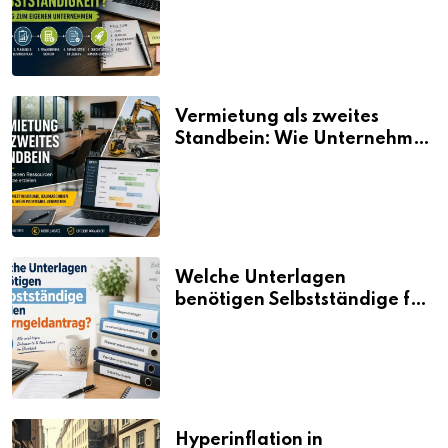
Vermietung als zweites
Standbein: Wie Unternehmen
aus vorhandenen Ressourcen
neue Umsätze machen
Welche Unterlagen
benötigen Selbstständige für
den Elterngeldantrag?
Hyperinflation in