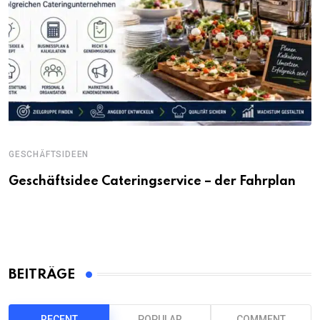
GESCHÄFTSIDEEN
Geschäftsidee Cateringservice – der Fahrplan
BEITRÄGE
RECENT
POPULAR
COMMENT