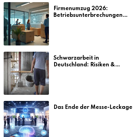
Firmenumzug 2026:
Betriebsunterbrechungen
vermeiden
Schwarzarbeit in
Deutschland: Risiken &
Strafen
Das Ende der Messe-Leckage