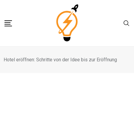
Skip
to
content
Hotel eröffnen: Schritte von der Idee bis zur Eröffnung