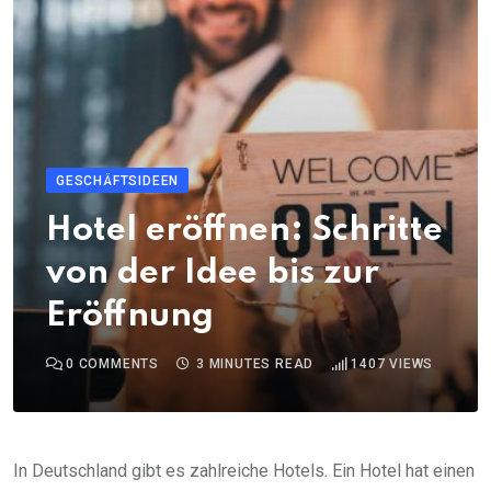
GESCHÄFTSIDEEN
Hotel eröffnen: Schritte
von der Idee bis zur
Eröffnung
0
COMMENTS
3 MINUTES READ
1407
VIEWS
In Deutschland gibt es zahlreiche Hotels. Ein Hotel hat einen