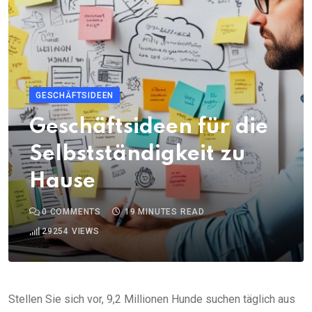
GESCHÄFTSIDEEN
Geschäftsideen für die
Selbstständigkeit zu
Hause
0
COMMENTS
19 MINUTES READ
29254
VIEWS
Stellen Sie sich vor, 9,2 Millionen Hunde suchen täglich aus