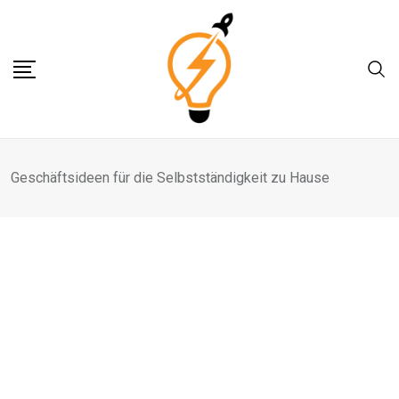
Skip
to
content
Geschäftsideen für die Selbstständigkeit zu Hause