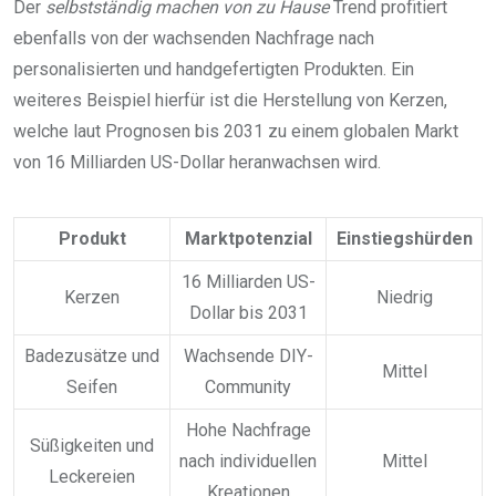
Der
selbstständig machen von zu Hause
Trend profitiert
ebenfalls von der wachsenden Nachfrage nach
personalisierten und handgefertigten Produkten. Ein
weiteres Beispiel hierfür ist die Herstellung von Kerzen,
welche laut Prognosen bis 2031 zu einem globalen Markt
von 16 Milliarden US-Dollar heranwachsen wird.
Produkt
Marktpotenzial
Einstiegshürden
16 Milliarden US-
Kerzen
Niedrig
Dollar bis 2031
Badezusätze und
Wachsende DIY-
Mittel
Seifen
Community
Hohe Nachfrage
Süßigkeiten und
nach individuellen
Mittel
Leckereien
Kreationen