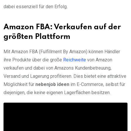
dabei essenziell für den Erfolg.
Amazon FBA: Verkaufen auf der
größten Plattform
Mit Amazon FBA (Fulfillment By Amazon) können Händler
ihre Produkte über die große
Reichweite
von Amazon
verkaufen und dabei von Amazons Kundenbetreuung,
Versand und Lagerung profitieren. Dies bietet eine attraktive
Möglichkeit für
nebenjob ideen
im E-Commerce, selbst für
diejenigen, die keine eigenen Lagerflächen besitzen.