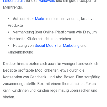
Leidenschaft
für das
Handwerk
und ein gutes Gespür für
Marktrends.
Aufbau einer
Marke
rund um individuelle, kreative
Produkte
Vermarktung über Online-Plattformen wie Etsy, um
eine breite Käuferschicht zu erreichen
Nutzung von
Social Media
für
Marketing
und
Kundenbindung
Darüber hinaus bieten sich auch für weniger handwerklich
Begabte profitable Möglichkeiten, etwa durch die
Konzeption von Geschenk- und Abo-Boxen. Eine sorgfältig
zusammengestellte Box mit einem thematischen Fokus
kann Kundinnen und Kunden regelmäßig überraschen und
binden.