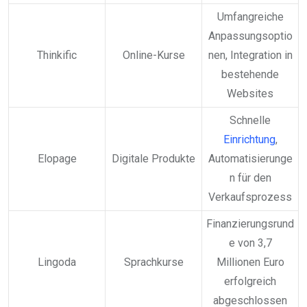
Umfangreiche
Anpassungsoptio
Thinkific
Online-Kurse
nen, Integration in
bestehende
Websites
Schnelle
Einrichtung
,
Elopage
Digitale Produkte
Automatisierunge
n für den
Verkaufsprozess
Finanzierungsrund
e von 3,7
Lingoda
Sprachkurse
Millionen Euro
erfolgreich
abgeschlossen