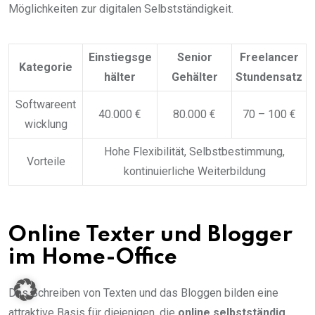
Möglichkeiten zur digitalen Selbstständigkeit.
Einstiegsge
Senior
Freelancer
Kategorie
hälter
Gehälter
Stundensatz
Softwareent
40.000 €
80.000 €
70 – 100 €
wicklung
Hohe Flexibilität, Selbstbestimmung,
Vorteile
kontinuierliche Weiterbildung
Online Texter und Blogger
im Home-Office
Das Schreiben von Texten und das Bloggen bilden eine
attraktive Basis für diejenigen, die
online selbstständig