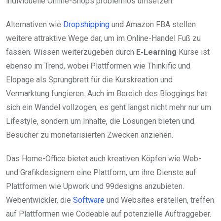
individuelle Online-Shops problemlos umsetzen.
Alternativen wie
Dropshipping
und Amazon FBA stellen
weitere attraktive Wege dar, um im Online-Handel Fuß zu
fassen. Wissen weiterzugeben durch
E-Learning
Kurse ist
ebenso im Trend, wobei Plattformen wie Thinkific und
Elopage als Sprungbrett für die Kurskreation und
Vermarktung fungieren. Auch im Bereich des Bloggings hat
sich ein Wandel vollzogen; es geht längst nicht mehr nur um
Lifestyle, sondern um Inhalte, die Lösungen bieten und
Besucher zu monetarisierten Zwecken anziehen.
Das Home-Office bietet auch kreativen Köpfen wie Web-
und Grafikdesignern eine Plattform, um ihre Dienste auf
Plattformen wie Upwork und 99designs anzubieten.
Webentwickler, die
Software
und Websites erstellen, treffen
auf Plattformen wie Codeable auf potenzielle Auftraggeber.