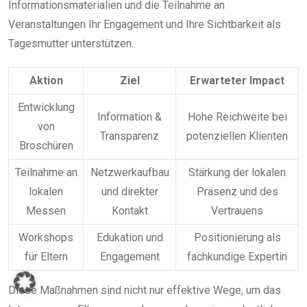
Informationsmaterialien und die Teilnahme an
Veranstaltungen Ihr Engagement und Ihre Sichtbarkeit als
Tagesmutter unterstützen.
Aktion
Ziel
Erwarteter Impact
Entwicklung
Information &
Hohe Reichweite bei
von
Transparenz
potenziellen Klienten
Broschüren
Teilnahme an
Netzwerkaufbau
Stärkung der lokalen
lokalen
und direkter
Präsenz und des
Messen
Kontakt
Vertrauens
Workshops
Edukation und
Positionierung als
für Eltern
Engagement
fachkundige Expertin
Diese Maßnahmen sind nicht nur effektive Wege, um das