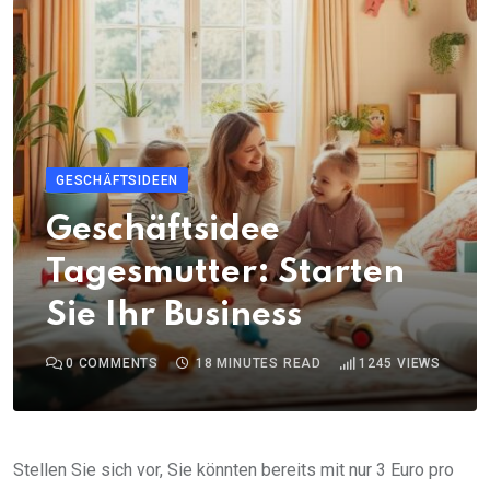
GESCHÄFTSIDEEN
Geschäftsidee
Tagesmutter: Starten
Sie Ihr Business
0
COMMENTS
18 MINUTES READ
1245
VIEWS
Stellen Sie sich vor, Sie könnten bereits mit nur 3 Euro pro