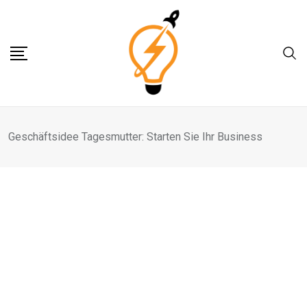
Skip
to
content
Geschäftsidee Tagesmutter: Starten Sie Ihr Business