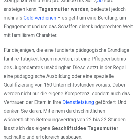
Startgehalt von 3 Euro pro Stunde bis auf 7,
50
Euro
ansteigen kann.
Tagesmutter werden
, bedeutet jedoch
mehr als
Geld verdienen
– es geht um eine Berufung, um
Engagement und um das Schaffen einer kindgerechten Welt
mit familiärem Charakter.
Für diejenigen, die eine fundierte pädagogische Grundlage
für ihre Tätigkeit legen möchten, ist eine Pflegeerlaubnis
des Jugendamtes unabdingbar. Diese setzt in der Regel
eine pädagogische Ausbildung oder eine spezielle
Qualifizierung von 160 Unterrichtsstunden voraus. Dabei
werden nicht nur die eigene Kompetenz, sondern auch das
Vertrauen der Eltern in Ihre
Dienstleistung
gefördert. Und
denken Sie daran: Mit einem durchschnittlichen
wöchentlichen Betreuungsvertrag von 22 bis 32 Stunden
lässt sich das eigene
Geschäftsidee Tagesmutter
nachhaltig und erfolgreich ausbauen.