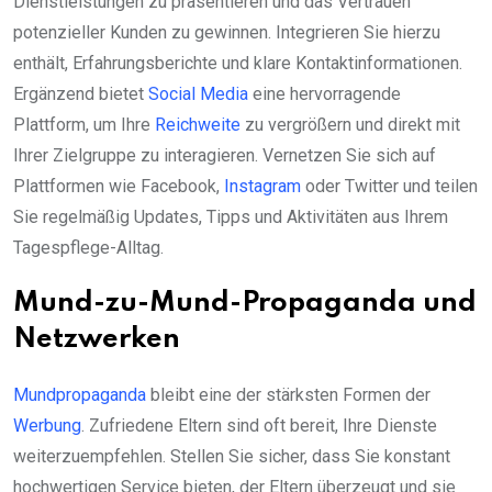
Dienstleistungen zu präsentieren und das Vertrauen
potenzieller Kunden zu gewinnen. Integrieren Sie hierzu
enthält, Erfahrungsberichte und klare Kontaktinformationen.
Ergänzend bietet
Social Media
eine hervorragende
Plattform, um Ihre
Reichweite
zu vergrößern und direkt mit
Ihrer Zielgruppe zu interagieren. Vernetzen Sie sich auf
Plattformen wie Facebook,
Instagram
oder Twitter und teilen
Sie regelmäßig Updates, Tipps und Aktivitäten aus Ihrem
Tagespflege-Alltag.
Mund-zu-Mund-Propaganda und
Netzwerken
Mundpropaganda
bleibt eine der stärksten Formen der
Werbung
. Zufriedene Eltern sind oft bereit, Ihre Dienste
weiterzuempfehlen. Stellen Sie sicher, dass Sie konstant
hochwertigen Service bieten, der Eltern überzeugt und sie