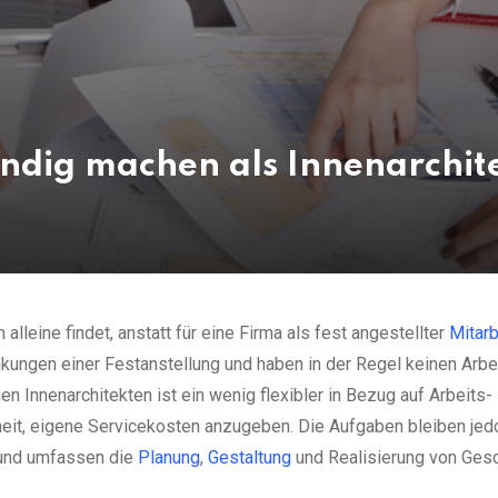
ändig machen als Innenarchit
alleine findet, anstatt für eine Firma als fest angestellter
Mitarb
kungen einer Festanstellung und haben in der Regel keinen Arbe
n Innenarchitekten ist ein wenig flexibler in Bezug auf Arbeits-
heit, eigene Servicekosten anzugeben. Die Aufgaben bleiben jed
 und umfassen die
Planung
,
Gestaltung
und Realisierung von Gesc