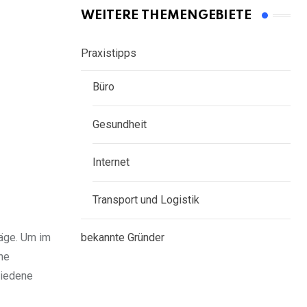
WEITERE THEMENGEBIETE
Praxistipps
Büro
Gesundheit
Internet
Transport und Logistik
räge. Um im
bekannte Gründer
ne
hiedene