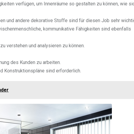
igkeiten verfügen, um Innenräume so gestalten zu können, wie sic
ben und andere dekorative Stoffe sind für diesen Job sehr wichti
wischenmenschliche, kommunikative Fähigkeiten sind ebenfalls
u zu verstehen und analysieren zu können.
hnung des Kunden zu arbeiten.
 Konstruktionspläne sind erforderlich.
nder