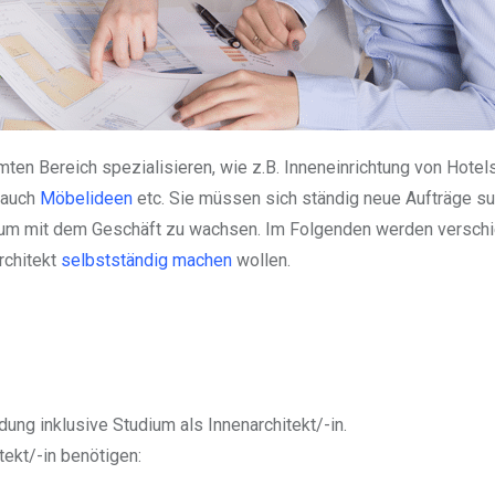
ten Bereich spezialisieren, wie z.B. Inneneinrichtung von Hotels
r auch
Möbelideen
etc. Sie müssen sich ständig neue Aufträge su
ie, um mit dem Geschäft zu wachsen. Im Folgenden werden versch
rchitekt
selbstständig machen
wollen.
ng inklusive Studium als Innenarchitekt/-in.
tekt/-in benötigen: