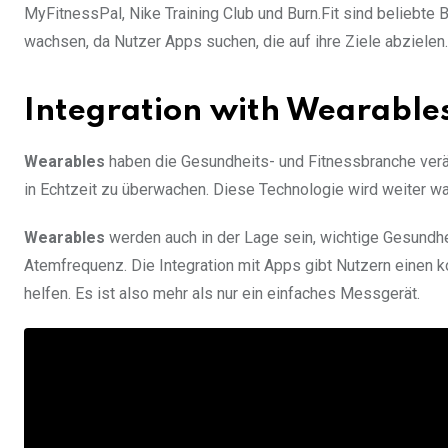
MyFitnessPal, Nike Training Club und Burn.Fit sind beliebte B
wachsen, da Nutzer Apps suchen, die auf ihre Ziele abziele
Integration with Wearable
Wearables
haben die Gesundheits- und Fitnessbranche veränd
in Echtzeit zu überwachen. Diese Technologie wird weiter wa
Wearables
werden auch in der Lage sein, wichtige Gesundh
Atemfrequenz. Die Integration mit Apps gibt Nutzern einen k
helfen. Es ist also mehr als nur ein einfaches Messgerät.