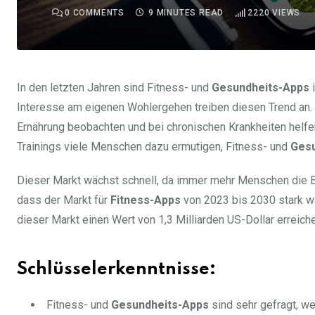
0
COMMENTS
9 MINUTES READ
2220
VIEWS
In den letzten Jahren sind Fitness- und
Gesundheits-Apps
i
Interesse am eigenen Wohlergehen treiben diesen Trend an.
Ernährung beobachten und bei chronischen Krankheiten helfe
Trainings viele Menschen dazu ermutigen, Fitness- und
Gesu
Dieser Markt wächst schnell, da immer mehr Menschen die Be
dass der Markt für
Fitness-Apps
von 2023 bis 2030 stark wa
dieser Markt einen Wert von 1,3 Milliarden US-Dollar erreich
Schlüsselerkenntnisse:
Fitness- und
Gesundheits-Apps
sind sehr gefragt, w