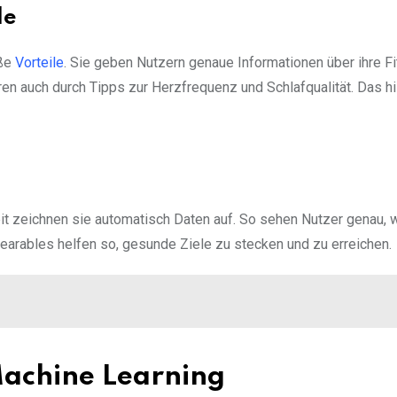
le
oße
Vorteile
. Sie geben Nutzern genaue Informationen über ihre F
en auch durch Tipps zur Herzfrequenz und Schlafqualität. Das hil
Zeit zeichnen sie automatisch Daten auf. So sehen Nutzer genau, w
earables helfen so, gesunde Ziele zu stecken und zu erreichen.
 Machine Learning