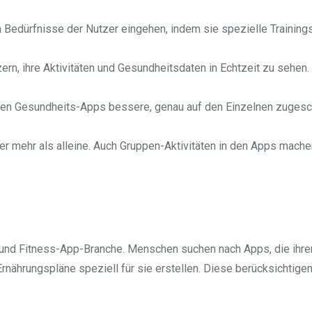
n Bedürfnisse der Nutzer eingehen, indem sie spezielle Training
ern, ihre Aktivitäten und Gesundheitsdaten in Echtzeit zu sehen.
nnen Gesundheits-Apps bessere, genau auf den Einzelnen zugesc
er mehr als alleine. Auch Gruppen-Aktivitäten in den Apps mach
s- und Fitness-App-Branche. Menschen suchen nach Apps, die ihr
nährungspläne speziell für sie erstellen. Diese berücksichtigen