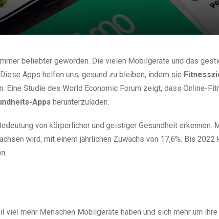
mmer beliebter geworden. Die vielen Mobilgeräte und das gest
 Diese Apps helfen uns, gesund zu bleiben, indem sie
Fitnesszi
n. Eine Studie des World Economic Forum zeigt, dass Online-Fit
ndheits-Apps
herunterzuladen.
deutung von körperlicher und geistiger Gesundheit erkennen. M
chsen wird, mit einem jährlichen Zuwachs von 17,6%. Bis 2022 
en.
eil viel mehr Menschen Mobilgeräte haben und sich mehr um ihre