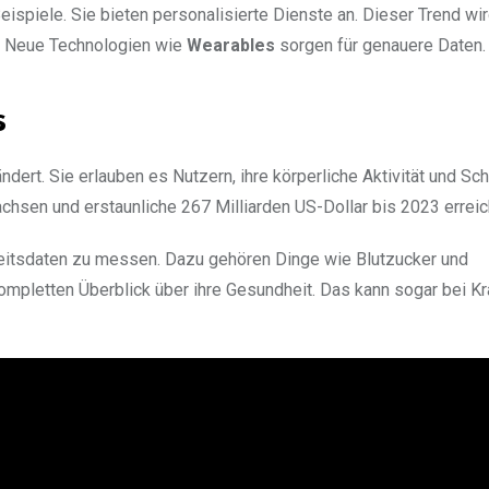
eispiele. Sie bieten personalisierte Dienste an. Dieser Trend wi
n. Neue Technologien wie
Wearables
sorgen für genauere Daten.
s
ert. Sie erlauben es Nutzern, ihre körperliche Aktivität und Sc
chsen und erstaunliche 267 Milliarden US-Dollar bis 2023 erreic
eitsdaten zu messen. Dazu gehören Dinge wie Blutzucker und
ompletten Überblick über ihre Gesundheit. Das kann sogar bei K