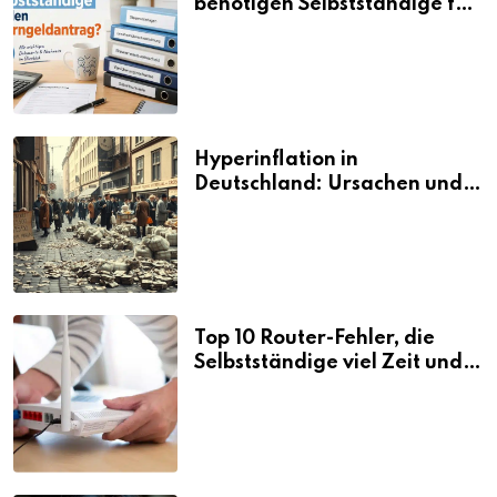
benötigen Selbstständige für
den Elterngeldantrag?
Hyperinflation in
Deutschland: Ursachen und
Folgen
Top 10 Router-Fehler, die
Selbstständige viel Zeit und
Nerven kosten