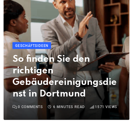
GESCHÄFTSIDEEN
So finden Sie den
richtigen
Gebäudereinigungsdie
nst in Dortmund
0
COMMENTS
6 MINUTES READ
1571
VIEWS