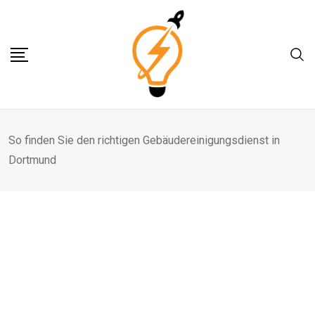
Skip
to
content
So finden Sie den richtigen Gebäudereinigungsdienst in
Dortmund