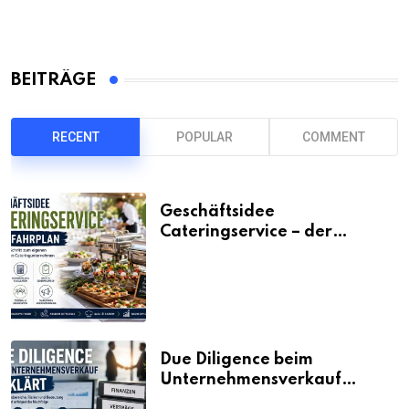
BEITRÄGE
RECENT
POPULAR
COMMENT
Geschäftsidee
Cateringservice – der
Fahrplan
Due Diligence beim
Unternehmensverkauf
erklärt