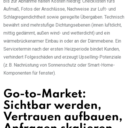
bis zur Abnahme halten Kosten niedrig: Checklisten fürs
Aufmaß, Fotos der Anschlüsse, Nachweise zur Luft- und
Schlagregendichtheit sowie geregelte Übergaben. Technisch
bewährt sind mehrstufige Dichtungsebenen (innen luftdicht,
mittig gedämmt, außen wind- und wetterdicht) und ein
wärmebrückenarmer Einbau in oder an der Dämmebene. Ein
Servicetermin nach der ersten Heizperiode bindet Kunden,
verhindert Folgeschäden und erzeugt Upselling-Potenziale
(z. B. Nachrüstung von Sonnenschutz oder Smart-Home-
Komponenten für fenster).
Go-to-Market:
Sichtbar werden,
Vertrauen aufbauen,