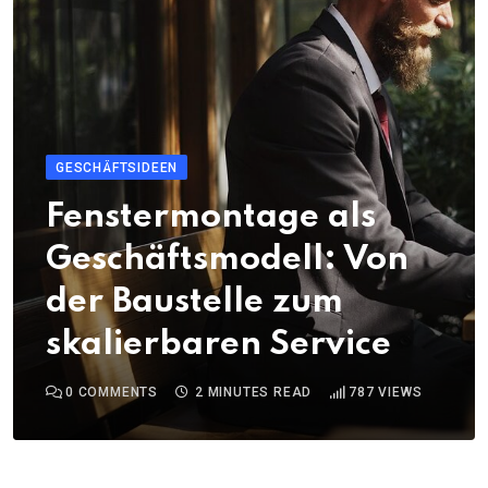
GESCHÄFTSIDEEN
Fenstermontage als
Geschäftsmodell: Von
der Baustelle zum
skalierbaren Service
0
COMMENTS
2 MINUTES READ
787
VIEWS