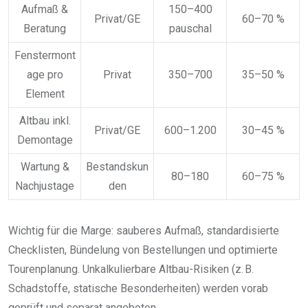
Aufmaß &
150–400
Privat/GE
60–70 %
Beratung
pauschal
Fenstermont
age pro
Privat
350–700
35–50 %
Element
Altbau inkl.
Privat/GE
600–1.200
30–45 %
Demontage
Wartung &
Bestandskun
80–180
60–75 %
Nachjustage
den
Wichtig für die Marge: sauberes Aufmaß, standardisierte
Checklisten, Bündelung von Bestellungen und optimierte
Tourenplanung. Unkalkulierbare Altbau-Risiken (z. B.
Schadstoffe, statische Besonderheiten) werden vorab
geprüft und separat angeboten.