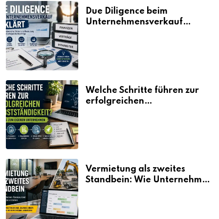
Due Diligence beim
Unternehmensverkauf
erklärt
Welche Schritte führen zur
erfolgreichen
Selbstständigkeit?
Vermietung als zweites
Standbein: Wie Unternehmen
aus vorhandenen Ressourcen
neue Umsätze machen