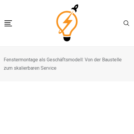
Skip
to
content
Fenstermontage als Geschäftsmodell: Von der Baustelle
zum skalierbaren Service