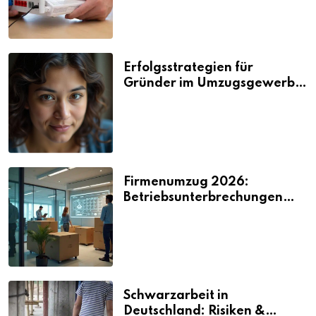
Erfolgsstrategien für
Gründer im Umzugsgewerbe
2026
Firmenumzug 2026:
Betriebsunterbrechungen
vermeiden
Schwarzarbeit in
Deutschland: Risiken &