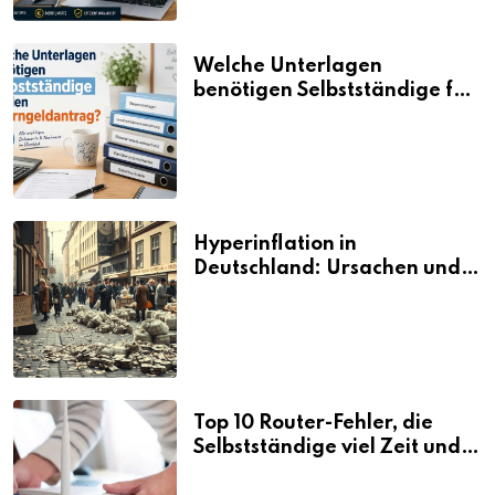
Welche Unterlagen
benötigen Selbstständige für
den Elterngeldantrag?
Hyperinflation in
Deutschland: Ursachen und
Folgen
Top 10 Router-Fehler, die
Selbstständige viel Zeit und
Nerven kosten