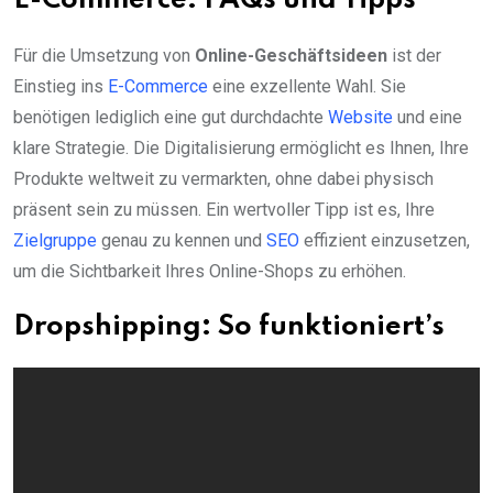
E-Commerce: FAQs und Tipps
Für die Umsetzung von
Online-Geschäftsideen
ist der
Einstieg ins
E-Commerce
eine exzellente Wahl. Sie
benötigen lediglich eine gut durchdachte
Website
und eine
klare Strategie. Die Digitalisierung ermöglicht es Ihnen, Ihre
Produkte weltweit zu vermarkten, ohne dabei physisch
präsent sein zu müssen. Ein wertvoller Tipp ist es, Ihre
Zielgruppe
genau zu kennen und
SEO
effizient einzusetzen,
um die Sichtbarkeit Ihres Online-Shops zu erhöhen.
Dropshipping: So funktioniert’s