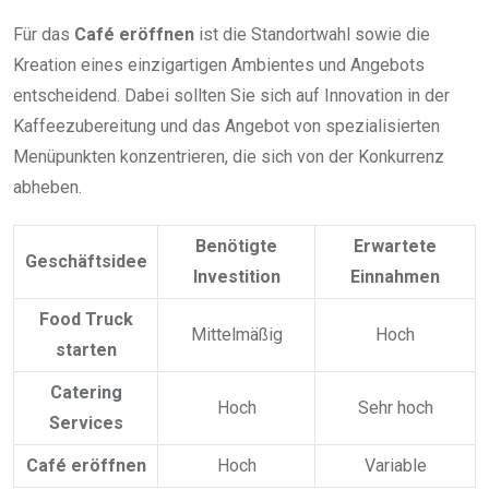
Für das
Café eröffnen
ist die Standortwahl sowie die
Kreation eines einzigartigen Ambientes und Angebots
entscheidend. Dabei sollten Sie sich auf Innovation in der
Kaffeezubereitung und das Angebot von spezialisierten
Menüpunkten konzentrieren, die sich von der Konkurrenz
abheben.
Benötigte
Erwartete
Geschäftsidee
Investition
Einnahmen
Food Truck
Mittelmäßig
Hoch
starten
Catering
Hoch
Sehr hoch
Services
Café eröffnen
Hoch
Variable