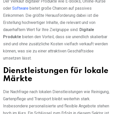
Der Verkauf digitaler Produkte wie E-Books, Online-Kurse
oder
Software
bietet große Chancen auf passives
Einkommen. Die größte Herausforderung dabei ist die
Erstellung hochwertiger Inhalte, die relevant und von
dauerhaftem Wert für Ihre Zielgruppe sind.
Digitale
Produkte
bieten den Vorteil, dass sie unendlich skalierbar
sind und ohne zusätzliche Kosten vielfach verkauft werden
können, was sie zu einer attraktiven Geschäftsidee
umsetzen lässt.
Dienstleistungen für lokale
Märkte
Die Nachfrage nach lokalen Dienstleistungen wie Reinigung,
Gartenpflege und Transport bleibt weiterhin stark.
Insbesondere personalisierte und flexible Angebote stehen
hoch im Kurs. Ein Schlüssel zum Erfolg in diesem Sektor ist,