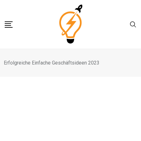
Skip
to
content
Erfolgreiche Einfache Geschäftsideen 2023