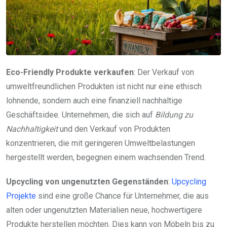
Eco-Friendly Produkte verkaufen
: Der Verkauf von
umweltfreundlichen Produkten ist nicht nur eine ethisch
lohnende, sondern auch eine finanziell nachhaltige
Geschäftsidee. Unternehmen, die sich auf
Bildung zu
Nachhaltigkeit
und den Verkauf von Produkten
konzentrieren, die mit geringeren Umweltbelastungen
hergestellt werden, begegnen einem wachsenden Trend.
Upcycling von ungenutzten Gegenständen
:
Upcycling
Projekte
sind eine große Chance für Unternehmer, die aus
alten oder ungenutzten Materialien neue, hochwertigere
Produkte herstellen möchten. Dies kann von Möbeln bis zu