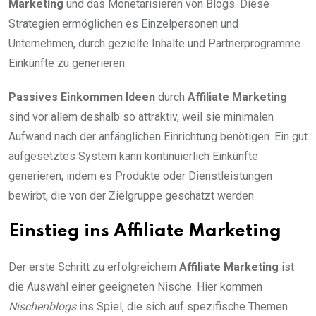
Marketing
und das Monetarisieren von Blogs. Diese
Strategien ermöglichen es Einzelpersonen und
Unternehmen, durch gezielte Inhalte und Partnerprogramme
Einkünfte zu generieren.
Passives Einkommen Ideen
durch
Affiliate Marketing
sind vor allem deshalb so attraktiv, weil sie minimalen
Aufwand nach der anfänglichen Einrichtung benötigen. Ein gut
aufgesetztes System kann kontinuierlich Einkünfte
generieren, indem es Produkte oder Dienstleistungen
bewirbt, die von der Zielgruppe geschätzt werden.
Einstieg ins Affiliate Marketing
Der erste Schritt zu erfolgreichem
Affiliate Marketing
ist
die Auswahl einer geeigneten Nische. Hier kommen
Nischenblogs
ins Spiel, die sich auf spezifische Themen