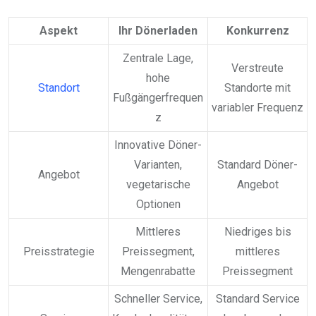
Aspekt
Ihr Dönerladen
Konkurrenz
Zentrale Lage,
Verstreute
hohe
Standort
Standorte mit
Fußgängerfrequen
variabler Frequenz
z
Innovative Döner-
Varianten,
Standard Döner-
Angebot
vegetarische
Angebot
Optionen
Mittleres
Niedriges bis
Preisstrategie
Preissegment,
mittleres
Mengenrabatte
Preissegment
Schneller Service,
Standard Service