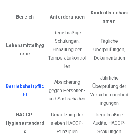
Kontrollmechani
Bereich
Anforderungen
smen
Regelmäßige
Schulungen,
Tägliche
Lebensmittelhyg
Einhaltung der
Überprüfungen,
iene
Temperaturkontrol
Dokumentation
len
Jährliche
Absicherung
Betriebshaftpflic
Überprüfung der
gegen Personen-
ht
Versicherungsbed
und Sachschäden
ingungen
HACCP-
Umsetzung der
Regelmäßige
Hygienestandard
sieben HACCP-
Audits, HACCP-
s
Prinzipien
Schulungen