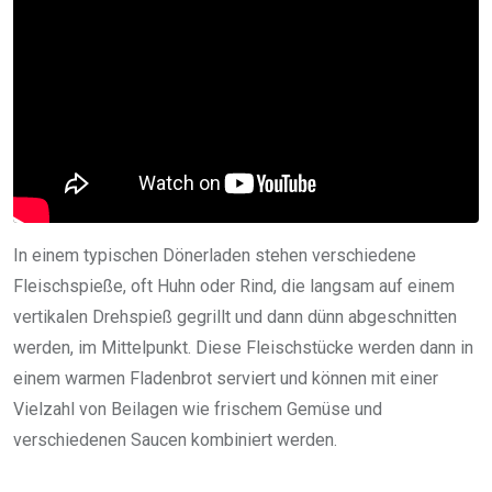
In einem typischen Dönerladen stehen verschiedene
Fleischspieße, oft Huhn oder Rind, die langsam auf einem
vertikalen Drehspieß gegrillt und dann dünn abgeschnitten
werden, im Mittelpunkt. Diese Fleischstücke werden dann in
einem warmen Fladenbrot serviert und können mit einer
Vielzahl von Beilagen wie frischem Gemüse und
verschiedenen Saucen kombiniert werden.