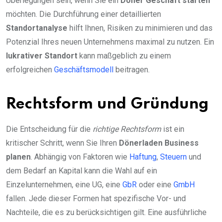
Überlegungen sein, wenn Sie ein
Döner Geschäft starten
möchten. Die Durchführung einer detaillierten
Standortanalyse
hilft Ihnen, Risiken zu minimieren und das
Potenzial Ihres neuen Unternehmens maximal zu nutzen. Ein
lukrativer Standort
kann maßgeblich zu einem
erfolgreichen
Geschäftsmodell
beitragen.
Rechtsform und Gründung
Die Entscheidung für die
richtige Rechtsform
ist ein
kritischer Schritt, wenn Sie Ihren
Dönerladen Business
planen
. Abhängig von Faktoren wie
Haftung
,
Steuern
und
dem Bedarf an Kapital kann die Wahl auf ein
Einzelunternehmen, eine UG, eine
GbR
oder eine
GmbH
fallen. Jede dieser Formen hat spezifische Vor- und
Nachteile, die es zu berücksichtigen gilt. Eine ausführliche