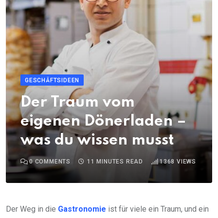
GESCHÄFTSIDEEN
Der Traum vom
eigenen Dönerladen –
was du wissen musst
0
COMMENTS
11 MINUTES READ
1368
VIEWS
Der Weg in die
Gastronomie
ist für viele ein Traum, und ein