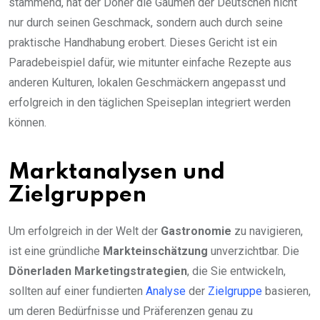
stammend, hat der Döner die Gaumen der Deutschen nicht
nur durch seinen Geschmack, sondern auch durch seine
praktische Handhabung erobert. Dieses Gericht ist ein
Paradebeispiel dafür, wie mitunter einfache Rezepte aus
anderen Kulturen, lokalen Geschmäckern angepasst und
erfolgreich in den täglichen Speiseplan integriert werden
können.
Marktanalysen und
Zielgruppen
Um erfolgreich in der Welt der
Gastronomie
zu navigieren,
ist eine gründliche
Markteinschätzung
unverzichtbar. Die
Dönerladen Marketingstrategien
, die Sie entwickeln,
sollten auf einer fundierten
Analyse
der
Zielgruppe
basieren,
um deren Bedürfnisse und Präferenzen genau zu