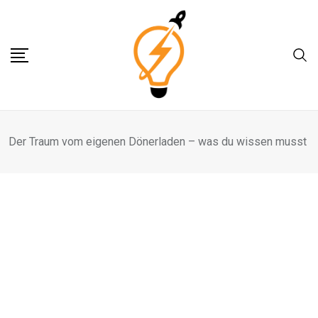
Skip
to
content
Der Traum vom eigenen Dönerladen – was du wissen musst