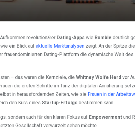
m Aufkommen revolutionärer
Dating-Apps
wie
Bumble
deutlich g
 wie ein Blick auf
aktuelle Marktanalysen
zeigt. An der Spitze di
er frauendominierten Dating-Plattform die dynamische Welt des 
sten – das waren die Kernziele, die
Whitney Wolfe Herd
vor Au
rauen die ersten Schritte im Tanz der digitalen Annäherung setze
Selbst in herausfordernden Zeiten, wie sie
Frauen in der Arbeitsw
reich den Kurs eines
Startup-Erfolgs
bestimmen kann.
ings, sondern auch für den klaren Fokus auf
Empowerment
und R
rnetzten Gesellschaft verwurzelt sehen möchte.