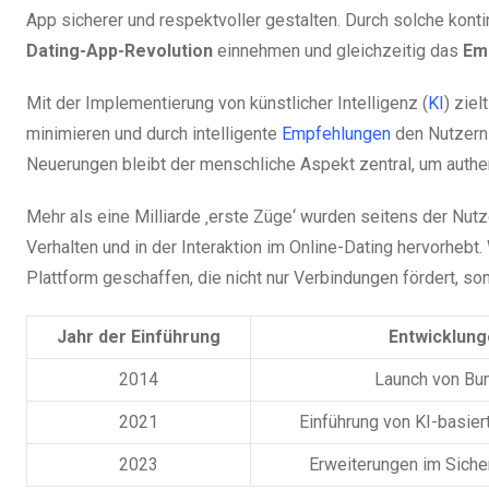
App sicherer und respektvoller gestalten. Durch solche kont
Dating-App-Revolution
einnehmen und gleichzeitig das
Em
Mit der Implementierung von künstlicher Intelligenz (
KI
) zie
minimieren und durch intelligente
Empfehlungen
den Nutzern 
Neuerungen bleibt der menschliche Aspekt zentral, um auth
Mehr als eine Milliarde ‚erste Züge‘ wurden seitens der Nu
Verhalten und in der Interaktion im Online-Dating hervorheb
Plattform geschaffen, die nicht nur Verbindungen fördert, so
Jahr der Einführung
Entwicklung
2014
Launch von Bu
2021
Einführung von KI-basier
2023
Erweiterungen im Siche