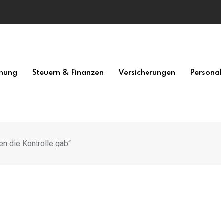
nung
Steuern & Finanzen
Versicherungen
Persona
n die Kontrolle gab“