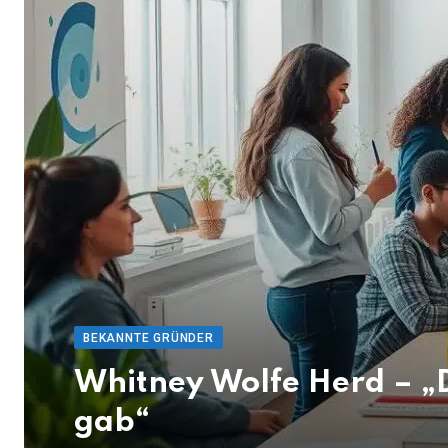
BEKANNTE GRÜNDER
Whitney Wolfe Herd – „
gab“