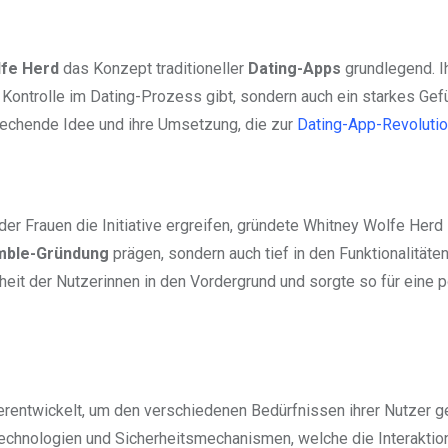
lfe Herd
das Konzept traditioneller
Dating-Apps
grundlegend. I
r Kontrolle im Dating-Prozess gibt, sondern auch ein starkes Gef
echende Idee und ihre Umsetzung, die zur
Dating-App-Revoluti
n der Frauen die Initiative ergreifen, gründete Whitney Wolfe Her
mble-Gründung
prägen, sondern auch tief in den Funktionalitäte
heit der Nutzerinnen in den Vordergrund und sorgte so für eine p
terentwickelt, um den verschiedenen Bedürfnissen ihrer Nutzer g
Technologien und Sicherheitsmechanismen, welche die Interaktio