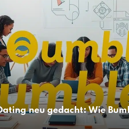
Dating neu gedacht: Wie Bumb