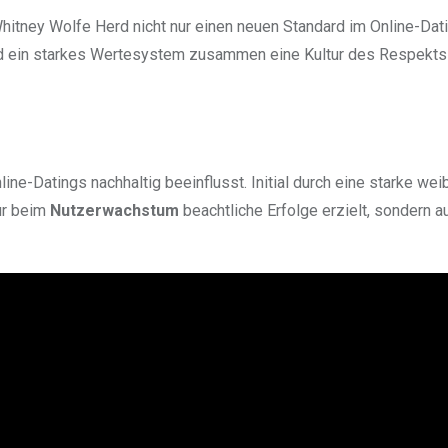
Whitney Wolfe Herd nicht nur einen neuen Standard im Online-Dat
 ein starkes Wertesystem zusammen eine Kultur des Respekts
ine-Datings nachhaltig beeinflusst. Initial durch eine starke wei
ur beim
Nutzerwachstum
beachtliche Erfolge erzielt, sondern a