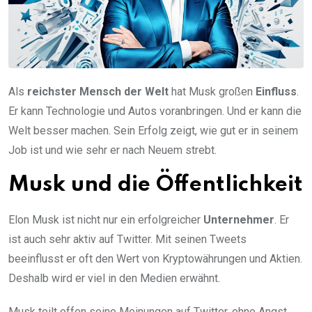
Als
reichster Mensch der Welt
hat Musk großen
Einfluss
.
Er kann Technologie und Autos voranbringen. Und er kann die
Welt besser machen. Sein Erfolg zeigt, wie gut er in seinem
Job ist und wie sehr er nach Neuem strebt.
Musk und die Öffentlichkeit
Elon Musk ist nicht nur ein erfolgreicher
Unternehmer
. Er
ist auch sehr aktiv auf Twitter. Mit seinen Tweets
beeinflusst er oft den Wert von Kryptowährungen und Aktien.
Deshalb wird er viel in den Medien erwähnt.
Musk teilt offen seine Meinungen auf Twitter, ohne Angst