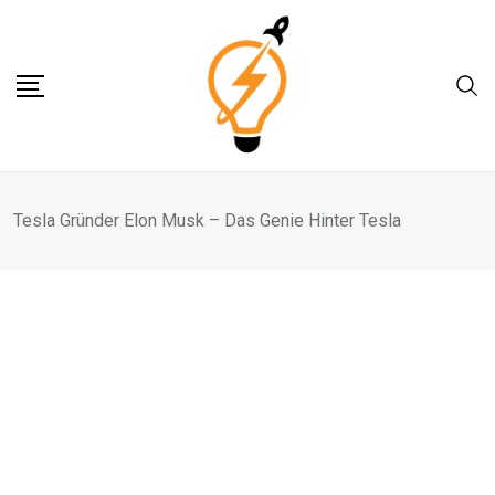
Skip
to
content
Tesla Gründer Elon Musk – Das Genie Hinter Tesla