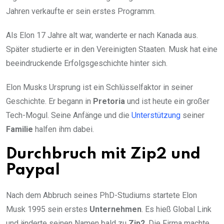
Jahren verkaufte er sein erstes Programm.
Als Elon 17 Jahre alt war, wanderte er nach Kanada aus.
Später studierte er in den Vereinigten Staaten. Musk hat eine
beeindruckende Erfolgsgeschichte hinter sich.
Elon Musks Ursprung ist ein Schlüsselfaktor in seiner
Geschichte. Er begann in
Pretoria
und ist heute ein großer
Tech-Mogul. Seine Anfänge und die
Unterstützung
seiner
Familie
halfen ihm dabei.
Durchbruch mit Zip2 und
Paypal
Nach dem Abbruch seines PhD-Studiums startete Elon
Musk 1995 sein erstes
Unternehmen
. Es hieß Global Link
und änderte seinen Namen bald zu
Zip2
. Die Firma machte