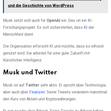
und die Geschichte von WordPress
Musk setzt sich auch für
OpenAI
ein. Das ist ein KI-
Forschungsprojekt. Es soll sicherstellen, dass
KI
der
Menschheit dient.
Die Organisation erforscht KI und möchte, dass es ethisch
genutzt wird. Sie arbeitet für eine gute Zukunft mit
Künstlicher Intelligenz.
Musk und Twitter
Musk ist auf
Twitter
sehr aktiv. Er spricht über Technologie,
aber auch über
Finanzen
. Seine Tweets verändern manchmal
den Kurs von Aktien und Kryptowährungen.
Er war positiv über Bitcoin. Seine Tweets zu Bitcoin haben