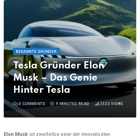
BEKANNTE GRÜNDER
Tesla Gründer Elon
Musk – Das Genie
Hinter Tesla
0
COMMENTS
9 MINUTES READ
2523
VIEWS
Elon Musk
ist zweifellos einer der innovativsten