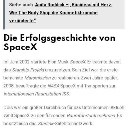
Siehe auch
Anita Roddick – „Business mit Herz:
Wie The Body Shop die Kosmetikbranche
veränderte“
Die Erfolgsgeschichte von
SpaceX
Im Jahr 2002 startete Elon Musk
SpaceX
. Er träumte davon,
das
Starship-Projekt
umzusetzen. Sein Ziel war, die erste
bemannte
Marsmission
zu realisieren. Zwei Jahre später,
2008, beauftragte die
NASA
SpaceX mit Transporten zur
Internationalen Raumstation ISS
.
Dies war ein großer Durchbruch für das Unternehmen. Aktuell
zählt SpaceX zu den führenden
Raumfahrtunternehmen
. Es
besitzt auch das
Starlink
-Satellitennetzwerk.