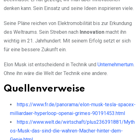
denken kann. Sein Einsatz und seine Ideen inspirieren viele.
Seine Pläne reichen von Elektromobilität bis zur Erkundung
des Weltraums. Sein Streben nach
Innovation
macht ihn
wichtig im 21. Jahrhundert. Mit seinem Erfolg setzt er sich
für eine bessere Zukunft ein.
Elon Musk ist entscheidend in Technik und
Unternehmertum
.
Ohne ihn wäre die Welt der Technik eine andere.
Quellenverweise
https://www.fr.de/panorama/elon-musk-tesla-spacex-
milliardaer-hyperloop-openai-grimes-90191453.html
https://www.welt.de/wirtschaft/plus236391881/Myth
os-Musk-das-sind-die-wahren-Macher-hinter-dem-
Genie.html