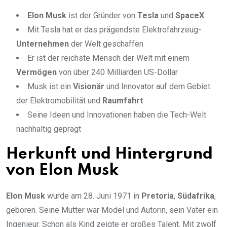
Elon Musk
ist der Gründer von
Tesla
und
SpaceX
Mit Tesla hat er das prägendste Elektrofahrzeug-
Unternehmen
der Welt geschaffen
Er ist der reichste Mensch der Welt mit einem
Vermögen
von über 240 Milliarden US-Dollar
Musk ist ein
Visionär
und Innovator auf dem Gebiet
der Elektromobilität und
Raumfahrt
Seine Ideen und Innovationen haben die Tech-Welt
nachhaltig geprägt
Herkunft und Hintergrund
von Elon Musk
Elon Musk
wurde am 28. Juni 1971 in
Pretoria
,
Südafrika
,
geboren. Seine Mutter war Model und Autorin, sein Vater ein
Ingenieur. Schon als Kind zeigte er großes Talent. Mit zwölf