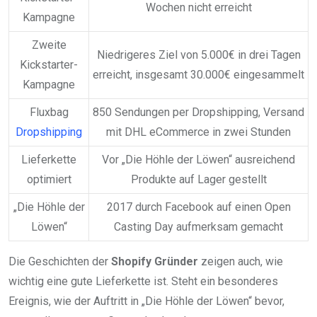
Wochen nicht erreicht
Kampagne
Zweite
Niedrigeres Ziel von 5.000€ in drei Tagen
Kickstarter-
erreicht, insgesamt 30.000€ eingesammelt
Kampagne
Fluxbag
850 Sendungen per Dropshipping, Versand
Dropshipping
mit DHL eCommerce in zwei Stunden
Lieferkette
Vor „Die Höhle der Löwen“ ausreichend
optimiert
Produkte auf Lager gestellt
„Die Höhle der
2017 durch Facebook auf einen Open
Löwen“
Casting Day aufmerksam gemacht
Die Geschichten der
Shopify Gründer
zeigen auch, wie
wichtig eine gute Lieferkette ist. Steht ein besonderes
Ereignis, wie der Auftritt in „Die Höhle der Löwen“ bevor,