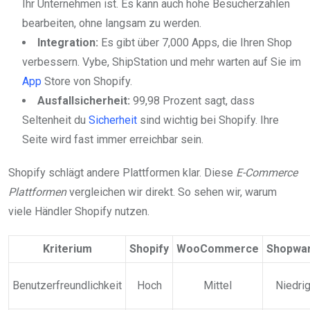
Ihr Unternehmen ist. Es kann auch hohe Besucherzahlen
bearbeiten, ohne langsam zu werden.
Integration:
Es gibt über 7,000 Apps, die Ihren Shop
verbessern. Vybe, ShipStation und mehr warten auf Sie im
App
Store von Shopify.
Ausfallsicherheit:
99,98 Prozent sagt, dass
Seltenheit du
Sicherheit
sind wichtig bei Shopify. Ihre
Seite wird fast immer erreichbar sein.
Shopify schlägt andere Plattformen klar. Diese
E-Commerce
Plattformen
vergleichen wir direkt. So sehen wir, warum
viele Händler Shopify nutzen.
Kriterium
Shopify
WooCommerce
Shopwa
Benutzerfreundlichkeit
Hoch
Mittel
Niedri