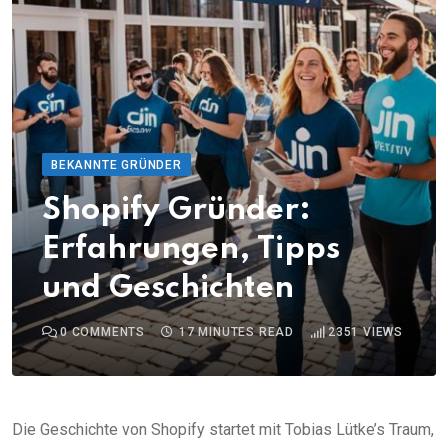
BEKANNTE GRÜNDER
Shopify Gründer:
Erfahrungen, Tipps
und Geschichten
0
COMMENTS
17 MINUTES READ
2351
VIEWS
Die Geschichte von Shopify startet mit Tobias Lütke’s Traum,