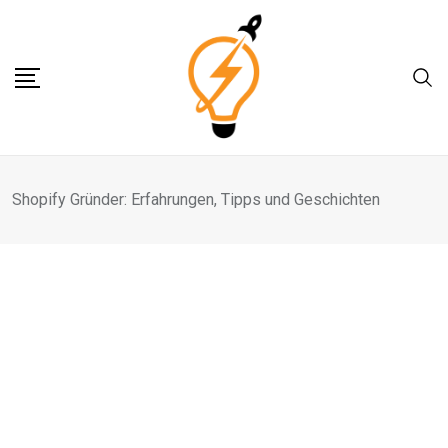
Skip
to
content
Shopify Gründer: Erfahrungen, Tipps und Geschichten