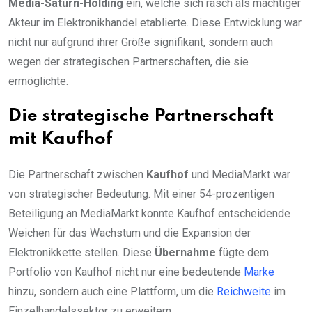
Media-Saturn-Holding
ein, welche sich rasch als mächtiger
Akteur im Elektronikhandel etablierte. Diese Entwicklung war
nicht nur aufgrund ihrer Größe signifikant, sondern auch
wegen der strategischen Partnerschaften, die sie
ermöglichte.
Die strategische Partnerschaft
mit Kaufhof
Die Partnerschaft zwischen
Kaufhof
und MediaMarkt war
von strategischer Bedeutung. Mit einer 54-prozentigen
Beteiligung an MediaMarkt konnte Kaufhof entscheidende
Weichen für das Wachstum und die Expansion der
Elektronikkette stellen. Diese
Übernahme
fügte dem
Portfolio von Kaufhof nicht nur eine bedeutende
Marke
hinzu, sondern auch eine Plattform, um die
Reichweite
im
Einzelhandelssektor zu erweitern.