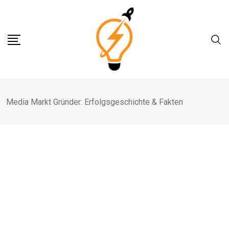
Skip
to
content
Media Markt Gründer: Erfolgsgeschichte & Fakten