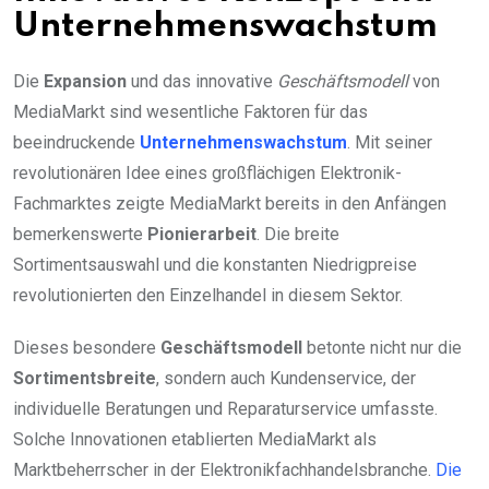
Unternehmenswachstum
Die
Expansion
und das innovative
Geschäftsmodell
von
MediaMarkt sind wesentliche Faktoren für das
beeindruckende
Unternehmenswachstum
. Mit seiner
revolutionären Idee eines großflächigen Elektronik-
Fachmarktes zeigte MediaMarkt bereits in den Anfängen
bemerkenswerte
Pionierarbeit
. Die breite
Sortimentsauswahl und die konstanten Niedrigpreise
revolutionierten den Einzelhandel in diesem Sektor.
Dieses besondere
Geschäftsmodell
betonte nicht nur die
Sortimentsbreite
, sondern auch Kundenservice, der
individuelle Beratungen und Reparaturservice umfasste.
Solche Innovationen etablierten MediaMarkt als
Marktbeherrscher in der Elektronikfachhandelsbranche.
Die