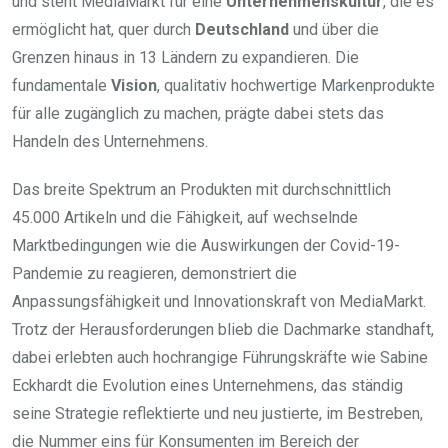
und steht MediaMarkt für eine
Unternehmenskultur
, die es
ermöglicht hat, quer durch
Deutschland
und über die
Grenzen hinaus in 13 Ländern zu expandieren. Die
fundamentale
Vision
, qualitativ hochwertige Markenprodukte
für alle zugänglich zu machen, prägte dabei stets das
Handeln des Unternehmens.
Das breite Spektrum an Produkten mit durchschnittlich
45.000 Artikeln und die Fähigkeit, auf wechselnde
Marktbedingungen wie die Auswirkungen der Covid-19-
Pandemie zu reagieren, demonstriert die
Anpassungsfähigkeit und Innovationskraft von MediaMarkt.
Trotz der Herausforderungen blieb die Dachmarke standhaft,
dabei erlebten auch hochrangige Führungskräfte wie Sabine
Eckhardt die Evolution eines Unternehmens, das ständig
seine Strategie reflektierte und neu justierte, im Bestreben,
die Nummer eins für Konsumenten im Bereich der