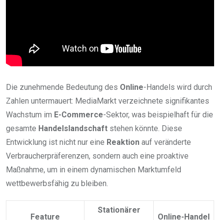
Die zunehmende Bedeutung des
Online
-Handels wird durch
Zahlen untermauert: MediaMarkt verzeichnete signifikantes
Wachstum im
E-Commerce
-Sektor, was beispielhaft für die
gesamte
Handelslandschaft
stehen könnte. Diese
Entwicklung ist nicht nur eine
Reaktion
auf veränderte
Verbraucherpräferenzen, sondern auch eine proaktive
Maßnahme, um in einem dynamischen Marktumfeld
wettbewerbsfähig zu bleiben.
Stationärer
Feature
Online-Handel