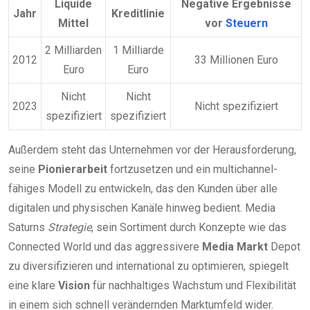
Liquide
Negative Ergebnisse
Jahr
Kreditlinie
Mittel
vor
Steuern
2 Milliarden
1 Milliarde
2012
33 Millionen Euro
Euro
Euro
Nicht
Nicht
2023
Nicht spezifiziert
spezifiziert
spezifiziert
Außerdem steht das Unternehmen vor der Herausforderung,
seine
Pionierarbeit
fortzusetzen und ein multichannel-
fähiges Modell zu entwickeln, das den Kunden über alle
digitalen und physischen Kanäle hinweg bedient. Media
Saturns
Strategie
, sein Sortiment durch Konzepte wie das
Connected World und das aggressivere
Media Markt
Depot
zu diversifizieren und international zu optimieren, spiegelt
eine klare
Vision
für nachhaltiges Wachstum und Flexibilität
in einem sich schnell verändernden Marktumfeld wider.