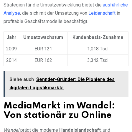
Strategien für die Umsatzentwicklung bietet die
ausführliche
Analyse
, die sich mit der Umsetzung von
Leidenschaft
in
profitable Geschäftsmodelle beschäftigt.
Jahr
Umsatzwachstum
Kundenbasis-Zunahme
2009
EUR 121
1,018 Tsd.
2014
EUR 162
3,342 Tsd.
Siehe auch
Sennder-Gründer: Die Pioniere des
digitalen Logistikmarkts
MediaMarkt im Wandel:
Von stationär zu Online
Wandel
prägt die moderne
Handelslandschaft
, und