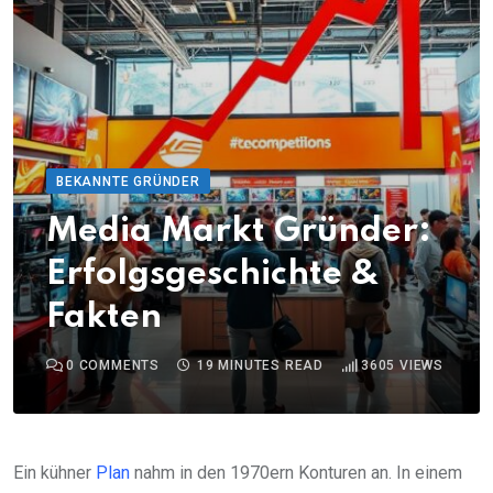
BEKANNTE GRÜNDER
Media Markt Gründer:
Erfolgsgeschichte &
Fakten
0
COMMENTS
19 MINUTES READ
3605
VIEWS
Ein kühner
Plan
nahm in den 1970ern Konturen an. In einem