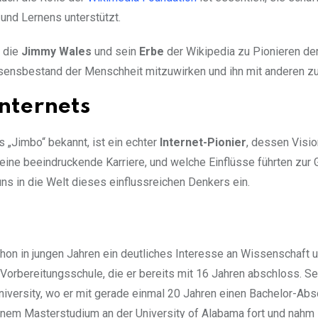
und Lernens unterstützt.
 die
Jimmy Wales
und sein
Erbe
der Wikipedia zu Pionieren der
sensbestand der Menschheit mitzuwirken und ihn mit anderen zu 
Internets
s „Jimbo“ bekannt, ist ein echter
Internet-Pionier
, dessen Visi
ine beeindruckende Karriere, und welche Einflüsse führten zur
uns in die Welt dieses einflussreichen Denkers ein.
on in jungen Jahren ein deutliches Interesse an Wissenschaft 
Vorbereitungsschule, die er bereits mit 16 Jahren abschloss. Se
University, wo er mit gerade einmal 20 Jahren einen Bachelor-Abs
inem Masterstudium an der University of Alabama fort und nahm