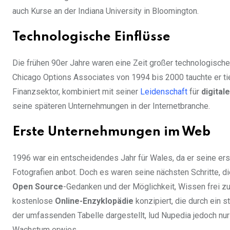
auch Kurse an der Indiana University in Bloomington.
Technologische Einflüsse
Die frühen 90er Jahre waren eine Zeit großer technologischer
Chicago Options Associates von 1994 bis 2000 tauchte er tie
Finanzsektor, kombiniert mit seiner
Leidenschaft
für
digital
seine späteren Unternehmungen in der Internetbranche.
Erste Unternehmungen im Web
1996 war ein entscheidendes Jahr für Wales, da er seine er
Fotografien anbot. Doch es waren seine nächsten Schritte, die
Open Source
-Gedanken und der Möglichkeit, Wissen frei z
kostenlose
Online-Enzyklopädie
konzipiert, die durch ein 
der umfassenden Tabelle dargestellt, lud Nupedia jedoch nur E
Wachstum erwies.