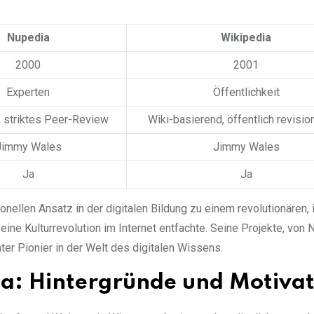
Nupedia
Wikipedia
2000
2001
Experten
Öffentlichkeit
 striktes Peer-Review
Wiki-basierend, öffentlich revisio
Jimmy Wales
Jimmy Wales
Ja
Ja
ellen Ansatz in der digitalen Bildung zu einem revolutionären, 
ine Kulturrevolution im Internet entfachte. Seine Projekte, von 
hter Pionier in der Welt des digitalen Wissens.
a: Hintergründe und Motivat