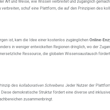
er Art und Weise, wie Wissen verbreitet und zugänglich gemacht
 verbreiten, schuf eine Plattform, die auf den Prinzipien des kol
borgen ist, kam die Idee einer kostenlos zugänglichen
Online-Enz
nders in weniger entwickelten Regionen dringlich, wo der Zuga
e unersetzliche Ressource, die globalen Wissensaustausch förder
Prinzip des
kollaborativen Schreibens
. Jeder Nutzer der Plattfo
n. Diese demokratische Struktur fördert eine diverse und inklusiv
Fachbereichen zusammenbringt.