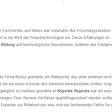
 Fortschritte, und Wales war mittendrin. Als Forschungsdirektor
f in die Welt der Finanztechnologien ein. Diese Erfahrungen im
e Bildung
und technologische Innovationen, bildeten das Fundame
ste Firma Bomis gründete, ein Webportal, das unter anderem erot
 ihn als einen Visionär des Internets kennzeichnen sollten. Insp
ugänglich zu machen, gründete er
Nupedia
.
Nupedia
war als eine
strenges Peer-Review-Verfahren qualitätsgesichert werden sollte
xperten zur Mitarbeit ein, was sich als limitierender Faktor für