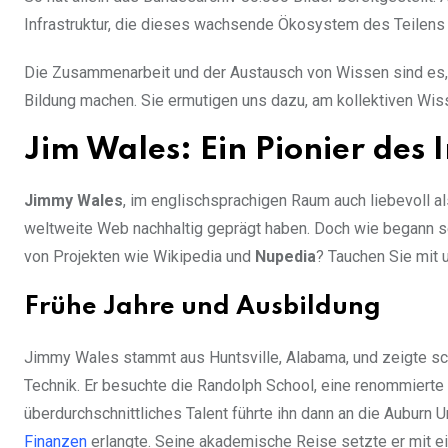
Infrastruktur, die dieses wachsende Ökosystem des Teilens 
Die Zusammenarbeit und der Austausch von Wissen sind es,
Bildung machen. Sie ermutigen uns dazu, am kollektiven Wis
Jim Wales: Ein Pionier des 
Jimmy Wales
, im englischsprachigen Raum auch liebevoll al
weltweite Web nachhaltig geprägt haben. Doch wie begann se
von Projekten wie Wikipedia und
Nupedia
? Tauchen Sie mit 
Frühe Jahre und Ausbildung
Jimmy Wales stammt aus Huntsville, Alabama, und zeigte sch
Technik. Er besuchte die Randolph School, eine renommierte 
überdurchschnittliches Talent führte ihn dann an die Auburn 
Finanzen
erlangte. Seine akademische Reise setzte er mit e