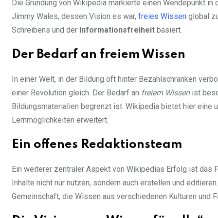
Die Gründung von Wikipedia markierte einen Wendepunkt in d
Jimmy Wales, dessen Vision es war,
freies Wissen
global zu
Schreibens und der
Informationsfreiheit
basiert.
Der Bedarf an freiem Wissen
In einer Welt, in der Bildung oft hinter Bezahlschranken ver
einer Revolution gleich. Der Bedarf an
freiem Wissen
ist beso
Bildungsmaterialien begrenzt ist. Wikipedia bietet hier ein
Lernmöglichkeiten erweitert.
Ein offenes Redaktionsteam
Ein weiterer zentraler Aspekt von Wikipedias Erfolg ist das 
Inhalte nicht nur nutzen, sondern auch erstellen und editiere
Gemeinschaft, die Wissen aus verschiedenen Kulturen und 